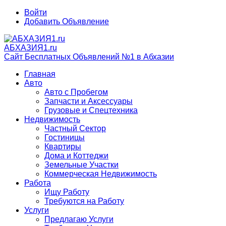
Войти
Добавить Объявление
АБХАЗИЯ1.ru
Сайт Бесплатных Объявлений №1 в Абхазии
Главная
Авто
Авто с Пробегом
Запчасти и Аксессуары
Грузовые и Спецтехника
Недвижимость
Частный Сектор
Гостиницы
Квартиры
Дома и Коттеджи
Земельные Участки
Коммерческая Недвижимость
Работа
Ищу Работу
Требуются на Работу
Услуги
Предлагаю Услуги