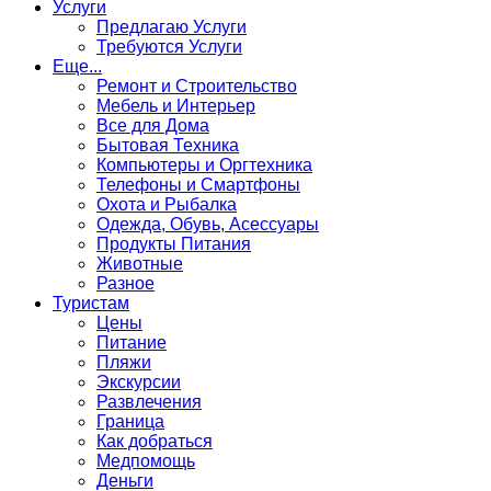
Услуги
Предлагаю Услуги
Требуются Услуги
Еще...
Ремонт и Строительство
Мебель и Интерьер
Все для Дома
Бытовая Техника
Компьютеры и Оргтехника
Телефоны и Смартфоны
Охота и Рыбалка
Одежда, Обувь, Асессуары
Продукты Питания
Животные
Разное
Туристам
Цены
Питание
Пляжи
Экскурсии
Развлечения
Граница
Как добраться
Медпомощь
Деньги