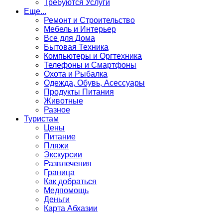
Требуются Услуги
Еще...
Ремонт и Строительство
Мебель и Интерьер
Все для Дома
Бытовая Техника
Компьютеры и Оргтехника
Телефоны и Смартфоны
Охота и Рыбалка
Одежда, Обувь, Асессуары
Продукты Питания
Животные
Разное
Туристам
Цены
Питание
Пляжи
Экскурсии
Развлечения
Граница
Как добраться
Медпомощь
Деньги
Карта Абхазии