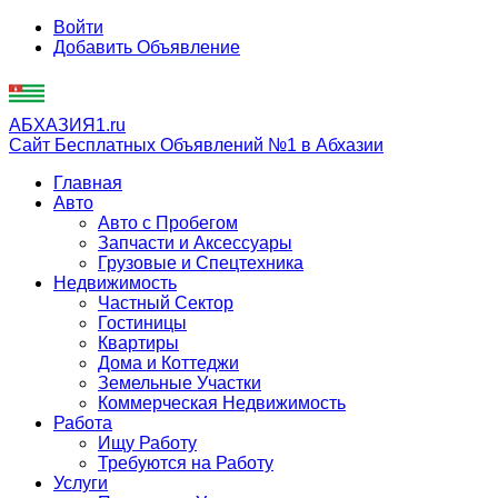
Войти
Добавить Объявление
АБХАЗИЯ1.ru
Сайт Бесплатных Объявлений №1 в Абхазии
Главная
Авто
Авто с Пробегом
Запчасти и Аксессуары
Грузовые и Спецтехника
Недвижимость
Частный Сектор
Гостиницы
Квартиры
Дома и Коттеджи
Земельные Участки
Коммерческая Недвижимость
Работа
Ищу Работу
Требуются на Работу
Услуги