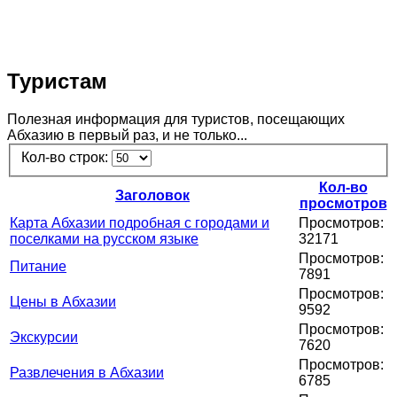
Туристам
Полезная информация для туристов, посещающих
Абхазию в первый раз, и не только...
Кол-во строк:
Кол-во
Заголовок
просмотров
Карта Абхазии подробная с городами и
Просмотров:
поселками на русском языке
32171
Просмотров:
Питание
7891
Просмотров:
Цены в Абхазии
9592
Просмотров:
Экскурсии
7620
Просмотров:
Развлечения в Абхазии
6785