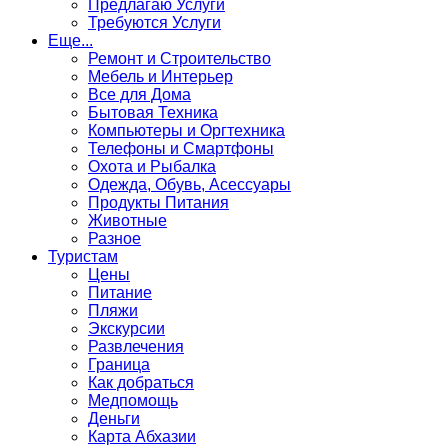
Предлагаю Услуги
Требуются Услуги
Еще...
Ремонт и Строительство
Мебель и Интерьер
Все для Дома
Бытовая Техника
Компьютеры и Оргтехника
Телефоны и Смартфоны
Охота и Рыбалка
Одежда, Обувь, Асессуары
Продукты Питания
Животные
Разное
Туристам
Цены
Питание
Пляжи
Экскурсии
Развлечения
Граница
Как добраться
Медпомощь
Деньги
Карта Абхазии