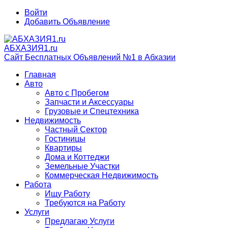
Войти
Добавить Объявление
АБХАЗИЯ1.ru
Сайт Бесплатных Объявлений №1 в Абхазии
Главная
Авто
Авто с Пробегом
Запчасти и Аксессуары
Грузовые и Спецтехника
Недвижимость
Частный Сектор
Гостиницы
Квартиры
Дома и Коттеджи
Земельные Участки
Коммерческая Недвижимость
Работа
Ищу Работу
Требуются на Работу
Услуги
Предлагаю Услуги