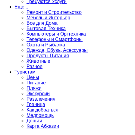
Требуются Услуги
Еще...
Ремонт и Строительство
Мебель и Интерьер
Все для Дома
Бытовая Техника
Компьютеры и Оргтехника
Телефоны и Смартфоны
Охота и Рыбалка
Одежда, Обувь, Асессуары
Продукты Питания
Животные
Разное
Туристам
Цены
Питание
Пляжи
Экскурсии
Развлечения
Граница
Как добраться
Медпомощь
Деньги
Карта Абхазии