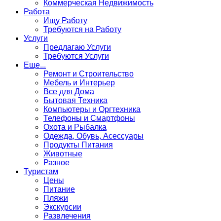
Коммерческая Недвижимость
Работа
Ищу Работу
Требуются на Работу
Услуги
Предлагаю Услуги
Требуются Услуги
Еще...
Ремонт и Строительство
Мебель и Интерьер
Все для Дома
Бытовая Техника
Компьютеры и Оргтехника
Телефоны и Смартфоны
Охота и Рыбалка
Одежда, Обувь, Асессуары
Продукты Питания
Животные
Разное
Туристам
Цены
Питание
Пляжи
Экскурсии
Развлечения