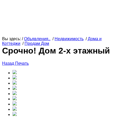
Вы здесь: /
Объявления..
/
Недвижимость
/
Дома и
Коттеджи
/
Продам Дом
Срочно! Дом 2-х этажный
Назад
Печать