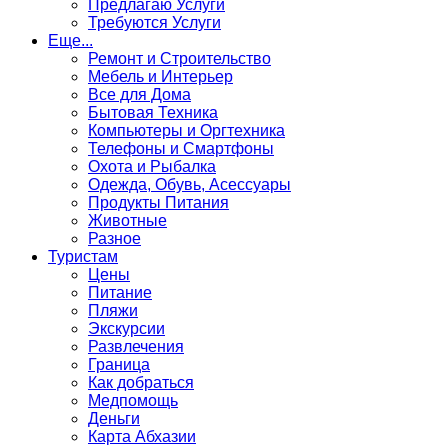
Предлагаю Услуги
Требуются Услуги
Еще...
Ремонт и Строительство
Мебель и Интерьер
Все для Дома
Бытовая Техника
Компьютеры и Оргтехника
Телефоны и Смартфоны
Охота и Рыбалка
Одежда, Обувь, Асессуары
Продукты Питания
Животные
Разное
Туристам
Цены
Питание
Пляжи
Экскурсии
Развлечения
Граница
Как добраться
Медпомощь
Деньги
Карта Абхазии