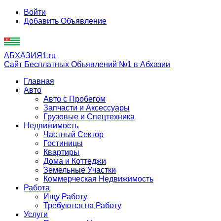
Войти
Добавить Объявление
АБХАЗИЯ1.ru
Сайт Бесплатных Объявлений №1 в Абхазии
Главная
Авто
Авто с Пробегом
Запчасти и Аксессуары
Грузовые и Спецтехника
Недвижимость
Частный Сектор
Гостиницы
Квартиры
Дома и Коттеджи
Земельные Участки
Коммерческая Недвижимость
Работа
Ищу Работу
Требуются на Работу
Услуги