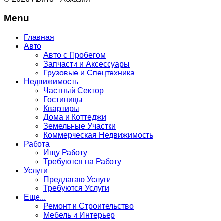
Menu
Главная
Авто
Авто с Пробегом
Запчасти и Аксессуары
Грузовые и Спецтехника
Недвижимость
Частный Сектор
Гостиницы
Квартиры
Дома и Коттеджи
Земельные Участки
Коммерческая Недвижимость
Работа
Ищу Работу
Требуются на Работу
Услуги
Предлагаю Услуги
Требуются Услуги
Еще...
Ремонт и Строительство
Мебель и Интерьер