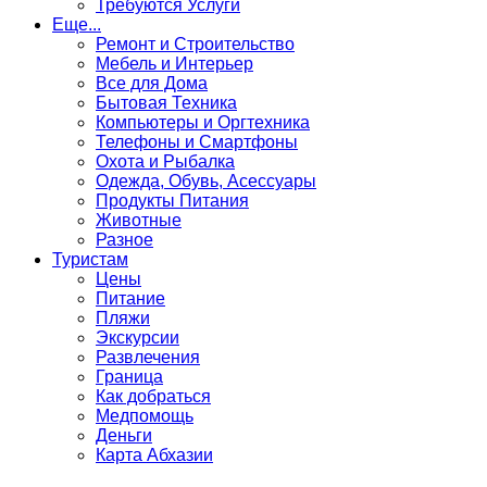
Требуются Услуги
Еще...
Ремонт и Строительство
Мебель и Интерьер
Все для Дома
Бытовая Техника
Компьютеры и Оргтехника
Телефоны и Смартфоны
Охота и Рыбалка
Одежда, Обувь, Асессуары
Продукты Питания
Животные
Разное
Туристам
Цены
Питание
Пляжи
Экскурсии
Развлечения
Граница
Как добраться
Медпомощь
Деньги
Карта Абхазии