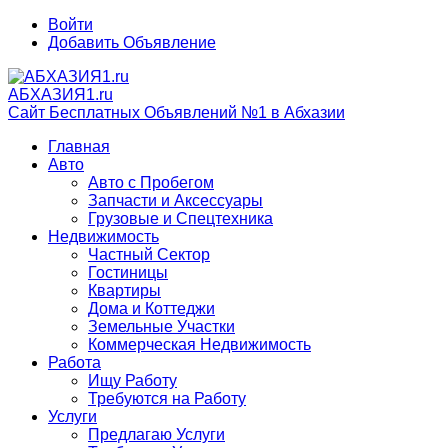
Войти
Добавить Объявление
АБХАЗИЯ1.ru
Сайт Бесплатных Объявлений №1 в Абхазии
Главная
Авто
Авто с Пробегом
Запчасти и Аксессуары
Грузовые и Спецтехника
Недвижимость
Частный Сектор
Гостиницы
Квартиры
Дома и Коттеджи
Земельные Участки
Коммерческая Недвижимость
Работа
Ищу Работу
Требуются на Работу
Услуги
Предлагаю Услуги