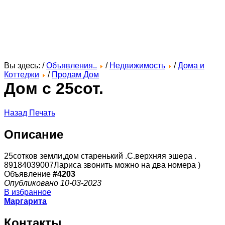
Вы здесь: /
Объявления..
/
Недвижимость
/
Дома и
Коттеджи
/
Продам Дом
Дом с 25сот.
Назад
Печать
Описание
25сотков земли,дом старенький .С.верхняя эшера .
89184039007Лариса звонить можно на два номера )
Объявление
#4203
Опубликовано 10-03-2023
В избранное
Маргарита
Контакты