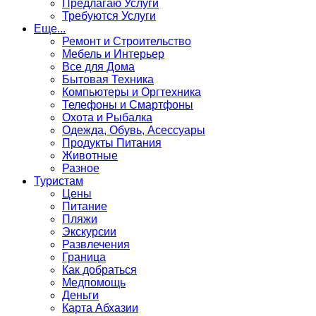
Предлагаю Услуги
Требуются Услуги
Еще...
Ремонт и Строительство
Мебель и Интерьер
Все для Дома
Бытовая Техника
Компьютеры и Оргтехника
Телефоны и Смартфоны
Охота и Рыбалка
Одежда, Обувь, Асессуары
Продукты Питания
Животные
Разное
Туристам
Цены
Питание
Пляжи
Экскурсии
Развлечения
Граница
Как добраться
Медпомощь
Деньги
Карта Абхазии