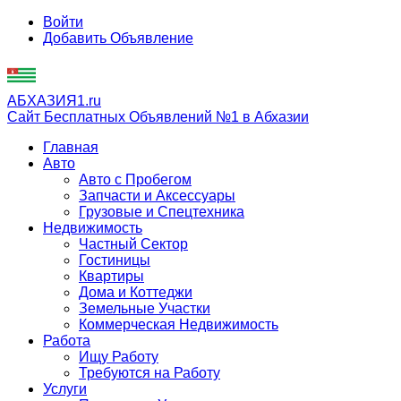
Войти
Добавить Объявление
АБХАЗИЯ1.ru
Сайт Бесплатных Объявлений №1 в Абхазии
Главная
Авто
Авто с Пробегом
Запчасти и Аксессуары
Грузовые и Спецтехника
Недвижимость
Частный Сектор
Гостиницы
Квартиры
Дома и Коттеджи
Земельные Участки
Коммерческая Недвижимость
Работа
Ищу Работу
Требуются на Работу
Услуги