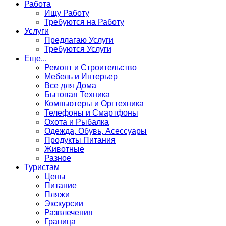
Работа
Ищу Работу
Требуются на Работу
Услуги
Предлагаю Услуги
Требуются Услуги
Еще...
Ремонт и Строительство
Мебель и Интерьер
Все для Дома
Бытовая Техника
Компьютеры и Оргтехника
Телефоны и Смартфоны
Охота и Рыбалка
Одежда, Обувь, Асессуары
Продукты Питания
Животные
Разное
Туристам
Цены
Питание
Пляжи
Экскурсии
Развлечения
Граница