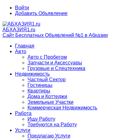
Войти
Добавить Объявление
АБХАЗИЯ1.ru
Сайт Бесплатных Объявлений №1 в Абхазии
Главная
Авто
Авто с Пробегом
Запчасти и Аксессуары
Грузовые и Спецтехника
Недвижимость
Частный Сектор
Гостиницы
Квартиры
Дома и Коттеджи
Земельные Участки
Коммерческая Недвижимость
Работа
Ищу Работу
Требуются на Работу
Услуги
Предлагаю Услуги