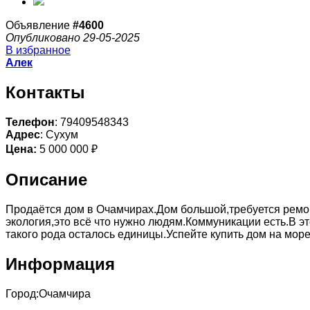
Объявление
#4600
Опубликовано 29-05-2025
В избранное
Алек
Контакты
Телефон
: 79409548343
Адрес
: Сухум
Цена:
5 000 000 ₽
Описание
Продаётся дом в Очамчирах.Дом большой,требуется ремо
экология,это всё что нужно людям.Коммуникации есть.В э
такого рода осталось единицы.Успейте купить дом на море
Информация
Город:
Очамчира