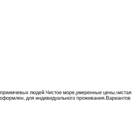
едприимчевых людей.Чистое море,умеренные цены,чистая
 и оформлен, для индивидуального проживания.Вариантов