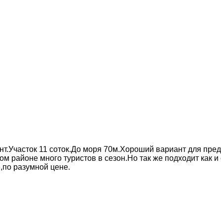
нт.Участок 11 соток.До моря 70м.Хороший вариант для пр
том районе много туристов в сезон.Но так же подходит как
,по разумной цене.