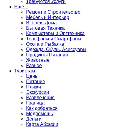
Требуются Услуги
Еще...
Ремонт и Строительство
Мебель и Интерьер
Все для Дома
Бытовая Техника
Компьютеры и Оргтехника
Телефоны и Смартфоны
Охота и Рыбалка
Одежда, Обувь, Асессуары
Продукты Питания
Животные
Разное
Туристам
Цены
Питание
Пляжи
Экскурсии
Развлечения
Граница
Как добраться
Медпомощь
Деньги
Карта Абхазии