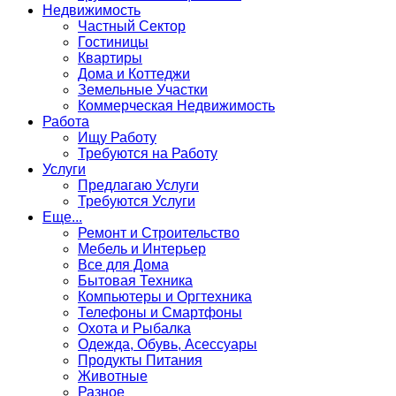
Недвижимость
Частный Сектор
Гостиницы
Квартиры
Дома и Коттеджи
Земельные Участки
Коммерческая Недвижимость
Работа
Ищу Работу
Требуются на Работу
Услуги
Предлагаю Услуги
Требуются Услуги
Еще...
Ремонт и Строительство
Мебель и Интерьер
Все для Дома
Бытовая Техника
Компьютеры и Оргтехника
Телефоны и Смартфоны
Охота и Рыбалка
Одежда, Обувь, Асессуары
Продукты Питания
Животные
Разное