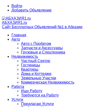
Войти
Добавить Объявление
АБХАЗИЯ1.ru
Сайт Бесплатных Объявлений №1 в Абхазии
Главная
Авто
Авто с Пробегом
Запчасти и Аксессуары
Грузовые и Спецтехника
Недвижимость
Частный Сектор
Гостиницы
Квартиры
Дома и Коттеджи
Земельные Участки
Коммерческая Недвижимость
Работа
Ищу Работу
Требуются на Работу
Услуги
Предлагаю Услуги