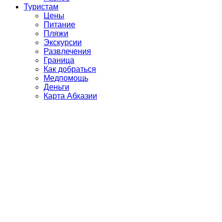
Туристам
Цены
Питание
Пляжи
Экскурсии
Развлечения
Граница
Как добраться
Медпомощь
Деньги
Карта Абхазии