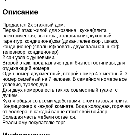
Описание
Продается 2х этажный дом.
Первый этаж жилой для хозяина , кухня(плита
электрическая, вытяжка, холодильник, кухонный
гарнитур, кондиционе),зал(диван,телевизор , шкаф,
кондиционер )спальня(кровать двухспальная, шкаф,
телевизор, кондиционер)
2 сан узла с душевыми.
Второй этаж, предназначен для бизнес гостиницы, для
отдыхающий номера.
Один номер двухместный, второй номер 4 х местный, 3
номер семейный на 7 человек. В семейном номере все
условия, туалет, душ.
Для двух номеров есть так же совместный туалет с
душем.
Кухня общая со всеми удобствами, стоит газовая плита.
Кондиционер в каждой комнате. Вода холодная, горячая
от боллера. в каждой ванне стоит свой бойлер.
Большая часть мебели остаётся.
Реальному покупателю торг