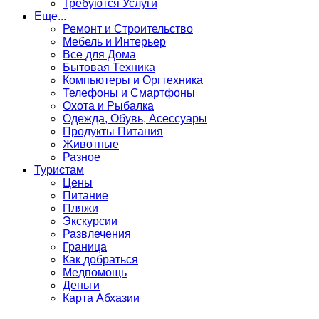
Требуются Услуги
Еще...
Ремонт и Строительство
Мебель и Интерьер
Все для Дома
Бытовая Техника
Компьютеры и Оргтехника
Телефоны и Смартфоны
Охота и Рыбалка
Одежда, Обувь, Асессуары
Продукты Питания
Животные
Разное
Туристам
Цены
Питание
Пляжи
Экскурсии
Развлечения
Граница
Как добраться
Медпомощь
Деньги
Карта Абхазии