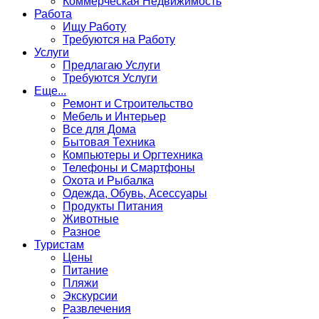
Коммерческая Недвижимость
Работа
Ищу Работу
Требуются на Работу
Услуги
Предлагаю Услуги
Требуются Услуги
Еще...
Ремонт и Строительство
Мебель и Интерьер
Все для Дома
Бытовая Техника
Компьютеры и Оргтехника
Телефоны и Смартфоны
Охота и Рыбалка
Одежда, Обувь, Асессуары
Продукты Питания
Животные
Разное
Туристам
Цены
Питание
Пляжи
Экскурсии
Развлечения