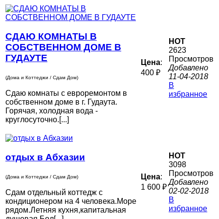
СДАЮ КОМНАТЫ В
HOT
СОБСТВЕННОМ ДОМЕ В
2623
ГУДАУТЕ
Просмотров
Цена
:
Добавлено
400 ₽
11-04-2018
(Дома и Коттеджи / Сдам Дом)
В
Сдаю комнаты с евроремонтом в
избранное
собственном доме в г. Гудаута.
Горячая, холодная вода -
круглосуточно.[...]
HOT
отдых в Абхазии
3098
Просмотров
Цена
:
(Дома и Коттеджи / Сдам Дом)
Добавлено
1 600 ₽
02-02-2018
Сдам отдельный коттедж с
В
кондиционером на 4 человека.Море
избранное
рядом.Летняя кухня,капитальная
душевая.Бол[...]