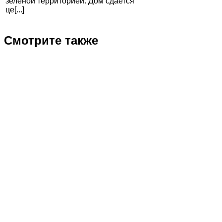
зеленой территорией. Дом сдается
це[...]
Смотрите также