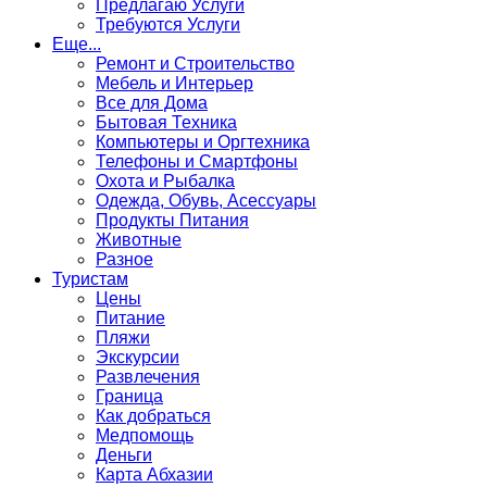
Предлагаю Услуги
Требуются Услуги
Еще...
Ремонт и Строительство
Мебель и Интерьер
Все для Дома
Бытовая Техника
Компьютеры и Оргтехника
Телефоны и Смартфоны
Охота и Рыбалка
Одежда, Обувь, Асессуары
Продукты Питания
Животные
Разное
Туристам
Цены
Питание
Пляжи
Экскурсии
Развлечения
Граница
Как добраться
Медпомощь
Деньги
Карта Абхазии