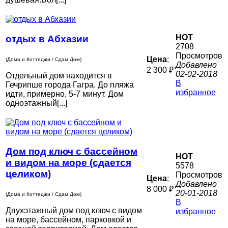
HOT
отдых в Абхазии
2708
Просмотров
Цена
:
(Дома и Коттеджи / Сдам Дом)
Добавлено
2 300 ₽
02-02-2018
Отдельный дом находится в
В
Гечрипше города Гагра. До пляжа
избранное
идти, примерно, 5-7 минут. Дом
одноэтажный[...]
Дом под ключ с бассейном
HOT
и видом на море (сдается
5578
целиком)
Просмотров
Цена
:
Добавлено
8 000 ₽
20-01-2018
(Дома и Коттеджи / Сдам Дом)
В
Двухэтажный дом под ключ с видом
избранное
на море, бассейном, парковкой и