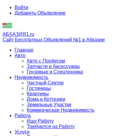
Войти
Добавить Объявление
АБХАЗИЯ1.ru
Сайт Бесплатных Объявлений №1 в Абхазии
Главная
Авто
Авто с Пробегом
Запчасти и Аксессуары
Грузовые и Спецтехника
Недвижимость
Частный Сектор
Гостиницы
Квартиры
Дома и Коттеджи
Земельные Участки
Коммерческая Недвижимость
Работа
Ищу Работу
Требуются на Работу
Услуги