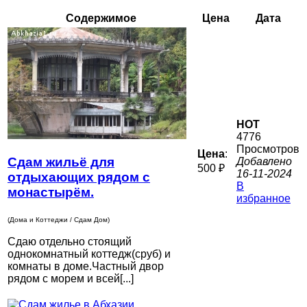
Содержимое
Цена
Дата
HOT
4776
Просмотров
Цена
:
Сдам жильё для
Добавлено
500 ₽
16-11-2024
отдыхающих рядом с
В
монастырём.
избранное
(Дома и Коттеджи / Сдам Дом)
Сдаю отдельно стоящий
однокомнатный коттедж(сруб) и
комнаты в доме.Частный двор
рядом с морем и всей[...]