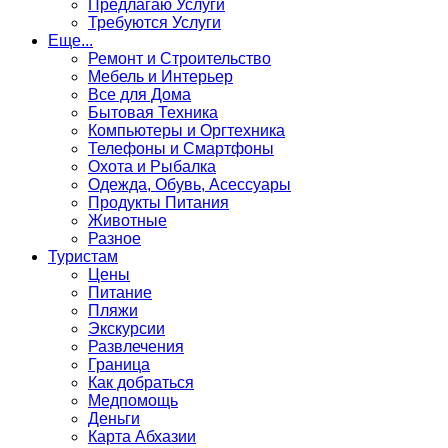
Предлагаю Услуги
Требуются Услуги
Еще...
Ремонт и Строительство
Мебель и Интерьер
Все для Дома
Бытовая Техника
Компьютеры и Оргтехника
Телефоны и Смартфоны
Охота и Рыбалка
Одежда, Обувь, Асессуары
Продукты Питания
Животные
Разное
Туристам
Цены
Питание
Пляжи
Экскурсии
Развлечения
Граница
Как добраться
Медпомощь
Деньги
Карта Абхазии