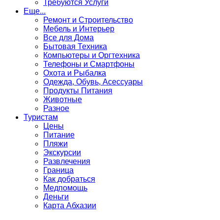
Требуются Услуги
Еще...
Ремонт и Строительство
Мебель и Интерьер
Все для Дома
Бытовая Техника
Компьютеры и Оргтехника
Телефоны и Смартфоны
Охота и Рыбалка
Одежда, Обувь, Асессуары
Продукты Питания
Животные
Разное
Туристам
Цены
Питание
Пляжи
Экскурсии
Развлечения
Граница
Как добраться
Медпомощь
Деньги
Карта Абхазии