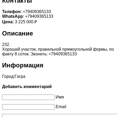
Контакты
Телефон
: +79409365133
WhatsApp
: +79409365133
Цена:
3 225 000 ₽
Описание
232.
Хороший участок, правильной прямоугольной формы, по
факту 8 соток. Звонить: +79409365133
Информация
Город:
Гагра
Добавить комментарий
Имя
Email