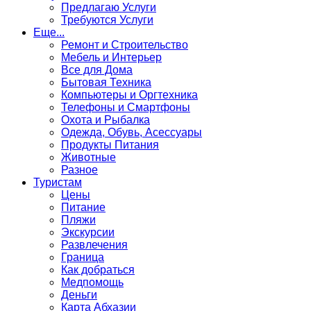
Предлагаю Услуги
Требуются Услуги
Еще...
Ремонт и Строительство
Мебель и Интерьер
Все для Дома
Бытовая Техника
Компьютеры и Оргтехника
Телефоны и Смартфоны
Охота и Рыбалка
Одежда, Обувь, Асессуары
Продукты Питания
Животные
Разное
Туристам
Цены
Питание
Пляжи
Экскурсии
Развлечения
Граница
Как добраться
Медпомощь
Деньги
Карта Абхазии