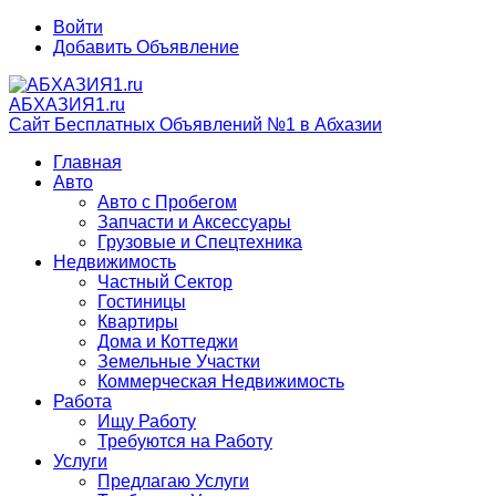
Войти
Добавить Объявление
АБХАЗИЯ1.ru
Сайт Бесплатных Объявлений №1 в Абхазии
Главная
Авто
Авто с Пробегом
Запчасти и Аксессуары
Грузовые и Спецтехника
Недвижимость
Частный Сектор
Гостиницы
Квартиры
Дома и Коттеджи
Земельные Участки
Коммерческая Недвижимость
Работа
Ищу Работу
Требуются на Работу
Услуги
Предлагаю Услуги