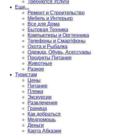
Требуются Услуги
Еще...
Ремонт и Строительство
Мебель и Интерьер
Все для Дома
Бытовая Техника
Компьютеры и Оргтехника
Телефоны и Смартфоны
Охота и Рыбалка
Одежда, Обувь, Асессуары
Продукты Питания
Животные
Разное
Туристам
Цены
Питание
Пляжи
Экскурсии
Развлечения
Граница
Как добраться
Медпомощь
Деньги
Карта Абхазии