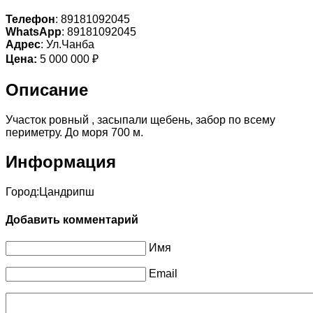
Телефон
: 89181092045
WhatsApp
: 89181092045
Адрес
: Ул.Чанба
Цена:
5 000 000 ₽
Описание
Участок ровный , засыпали щебень, забор по всему
периметру. До моря 700 м.
Информация
Город:
Цандрипш
Добавить комментарий
Имя
Email