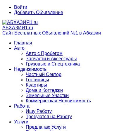
Войти
Добавить Объявление
АБХАЗИЯ1.ru
Сайт Бесплатных Объявлений №1 в Абхазии
Главная
Авто
Авто с Пробегом
Запчасти и Аксессуары
Грузовые и Спецтехника
Недвижимость
Частный Сектор
Гостиницы
Квартиры
Дома и Коттеджи
Земельные Участки
Коммерческая Недвижимость
Работа
Ищу Работу
Требуются на Работу
Услуги
Предлагаю Услуги