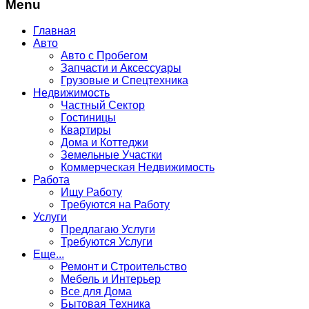
Menu
Главная
Авто
Авто с Пробегом
Запчасти и Аксессуары
Грузовые и Спецтехника
Недвижимость
Частный Сектор
Гостиницы
Квартиры
Дома и Коттеджи
Земельные Участки
Коммерческая Недвижимость
Работа
Ищу Работу
Требуются на Работу
Услуги
Предлагаю Услуги
Требуются Услуги
Еще...
Ремонт и Строительство
Мебель и Интерьер
Все для Дома
Бытовая Техника