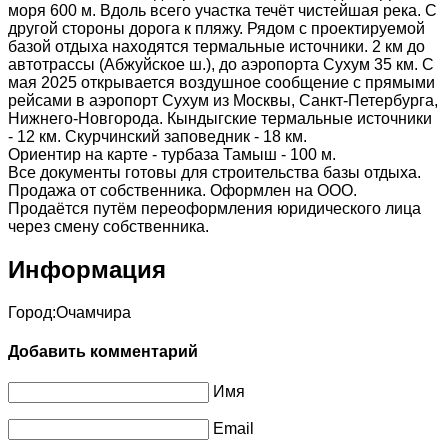
моря 600 м. Вдоль всего участка течёт чистейшая река. С
другой стороны дорога к пляжу. Рядом с проектируемой
базой отдыха находятся термальные источники. 2 км до
автотрассы (Абжуйское ш.), до аэропорта Сухум 35 км. С
мая 2025 открывается воздушное сообщение с прямыми
рейсами в аэропорт Сухум из Москвы, Санкт-Петербурга,
Нижнего-Новгорода. Кындыгские термальные источники
- 12 км. Скурчинский заповедник - 18 км.
Ориентир на карте - турбаза Тамыш - 100 м.
Все документы готовы для строительства базы отдыха.
Продажа от собственника. Оформлен на ООО.
Продаётся путём переоформления юридического лица
через смену собственника.
Информация
Город:
Очамчира
Добавить комментарий
Имя
Email