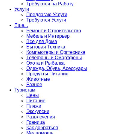
Требуются на Работу
Услуги
Предлагаю Услуги
Требуются Услуги
Еще...
Ремонт и Строительство
Мебель и Интерьер
Все для Дома
Бытовая Техника
Компьютеры и Оргтехника
Телефоны и Смартфоны
Охота и Рыбалка
Одежда, Обувь, Асессуары
Продукты Питания
Животные
Разное
Туристам
Цены
Питание
Пляжи
Экскурсии
Развлечения
Граница
Как добраться
Медпомощь