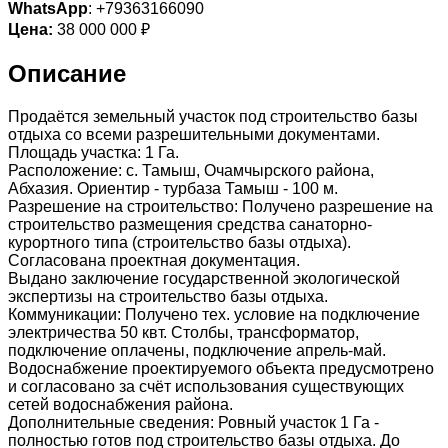
WhatsApp
: +79363166090
Цена:
38 000 000 ₽
Описание
Продаётся земельный участок под строительство базы
отдыха со всеми разрешительными документами.
Площадь участка: 1 Га.
Расположение: с. Тамыш, Очамчырского района,
Абхазия. Ориентир - турбаза Тамыш - 100 м.
Разрешение на строительство: Получено разрешение на
строительство размещения средства санаторно-
курортного типа (строительство базы отдыха).
Согласована проектная документация.
Выдано заключение государственной экологической
экспертизы на строительство базы отдыха.
Коммуникации: Получено тех. условие на подключение
электричества 50 квт. Столбы, трансформатор,
подключение оплачены, подключение апрель-май.
Водоснабжение проектируемого объекта предусмотрено
и согласовано за счёт использования существующих
сетей водоснабжения района.
Дополнительные сведения: Ровный участок 1 Га -
полностью готов под строительство базы отдыха. До