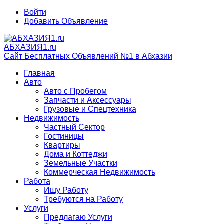
Войти
Добавить Объявление
АБХАЗИЯ1.ru
Сайт Бесплатных Объявлений №1 в Абхазии
Главная
Авто
Авто с Пробегом
Запчасти и Аксессуары
Грузовые и Спецтехника
Недвижимость
Частный Сектор
Гостиницы
Квартиры
Дома и Коттеджи
Земельные Участки
Коммерческая Недвижимость
Работа
Ищу Работу
Требуются на Работу
Услуги
Предлагаю Услуги