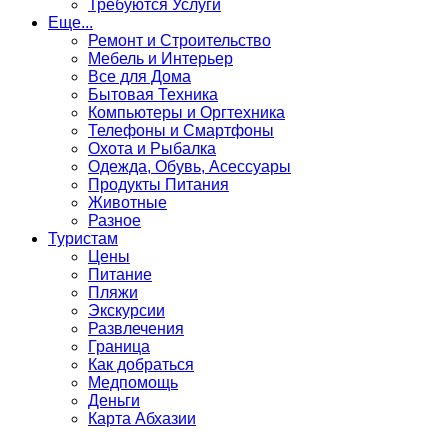
Требуются Услуги
Еще...
Ремонт и Строительство
Мебель и Интерьер
Все для Дома
Бытовая Техника
Компьютеры и Оргтехника
Телефоны и Смартфоны
Охота и Рыбалка
Одежда, Обувь, Асессуары
Продукты Питания
Животные
Разное
Туристам
Цены
Питание
Пляжи
Экскурсии
Развлечения
Граница
Как добраться
Медпомощь
Деньги
Карта Абхазии