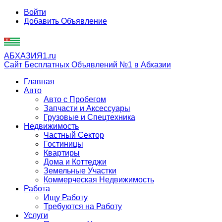
Войти
Добавить Объявление
АБХАЗИЯ1.ru
Сайт Бесплатных Объявлений №1 в Абхазии
Главная
Авто
Авто с Пробегом
Запчасти и Аксессуары
Грузовые и Спецтехника
Недвижимость
Частный Сектор
Гостиницы
Квартиры
Дома и Коттеджи
Земельные Участки
Коммерческая Недвижимость
Работа
Ищу Работу
Требуются на Работу
Услуги