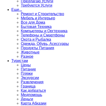
Предлагаю Услуги
Требуются Услуги
Еще...
Ремонт и Строительство
Мебель и Интерьер
Все для Дома
Бытовая Техника
Компьютеры и Оргтехника
Телефоны и Смартфоны
Охота и Рыбалка
Одежда, Обувь, Асессуары
Продукты Питания
Животные
Разное
Туристам
Цены
Питание
Пляжи
Экскурсии
Развлечения
Граница
Как добраться
Медпомощь
Деньги
Карта Абхазии