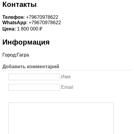
Контакты
Телефон
: +79670978622
WhatsApp
: +79670978622
Цена:
1 800 000 ₽
Информация
Город:
Гагра
Добавить комментарий
Имя
Email