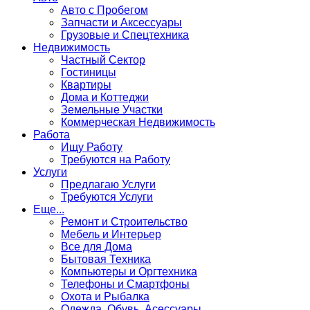
Авто с Пробегом
Запчасти и Аксессуары
Грузовые и Спецтехника
Недвижимость
Частный Сектор
Гостиницы
Квартиры
Дома и Коттеджи
Земельные Участки
Коммерческая Недвижимость
Работа
Ищу Работу
Требуются на Работу
Услуги
Предлагаю Услуги
Требуются Услуги
Еще...
Ремонт и Строительство
Мебель и Интерьер
Все для Дома
Бытовая Техника
Компьютеры и Оргтехника
Телефоны и Смартфоны
Охота и Рыбалка
Одежда, Обувь, Асессуары