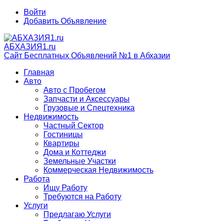
Войти
Добавить Объявление
АБХАЗИЯ1.ru
Сайт Бесплатных Объявлений №1 в Абхазии
Главная
Авто
Авто с Пробегом
Запчасти и Аксессуары
Грузовые и Спецтехника
Недвижимость
Частный Сектор
Гостиницы
Квартиры
Дома и Коттеджи
Земельные Участки
Коммерческая Недвижимость
Работа
Ищу Работу
Требуются на Работу
Услуги
Предлагаю Услуги