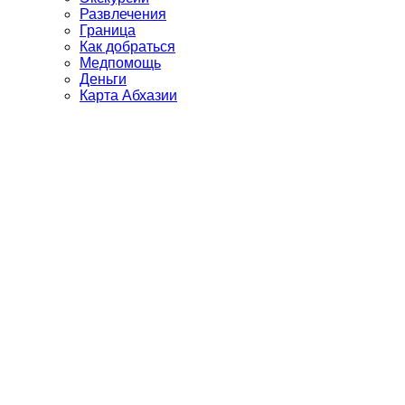
Развлечения
Граница
Как добраться
Медпомощь
Деньги
Карта Абхазии