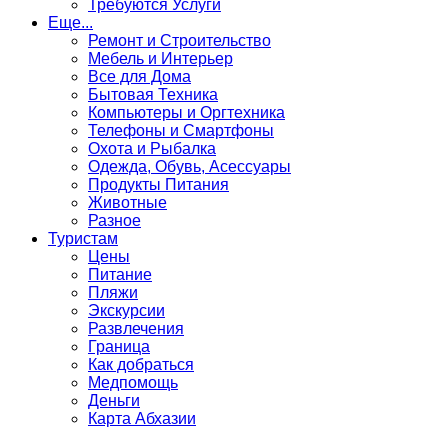
Требуются Услуги
Еще...
Ремонт и Строительство
Мебель и Интерьер
Все для Дома
Бытовая Техника
Компьютеры и Оргтехника
Телефоны и Смартфоны
Охота и Рыбалка
Одежда, Обувь, Асессуары
Продукты Питания
Животные
Разное
Туристам
Цены
Питание
Пляжи
Экскурсии
Развлечения
Граница
Как добраться
Медпомощь
Деньги
Карта Абхазии