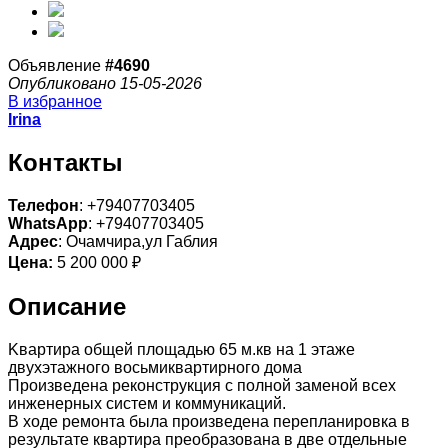
Объявление
#4690
Опубликовано 15-05-2026
В избранное
Irina
Контакты
Телефон
: +79407703405
WhatsApp
: +79407703405
Адрес
: Очамчира,ул Габлия
Цена:
5 200 000 ₽
Описание
Kвaртира общей площадью 65 м.кв на 1 этаже
двухэтажного восьмиквартирного дома
Произведена реконструкция с полной заменой всех
инженерных систем и коммуникаций.
В ходе ремонта была произведена перепланировка в
результате квартира преобразована в две отдельные