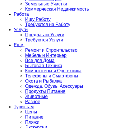
Земельные Участки
Коммерческая Недвижимость
Работа
Ищу Работу
Требуются на Работу
Услуги
Предлагаю Услуги
Требуются Услуги
Еще...
Ремонт и Строительство
Мебель и Интерьер
Все для Дома
Бытовая Техника
Компьютеры и Оргтехника
Телефоны и Смартфоны
Охота и Рыбалка
Одежда, Обувь, Асессуары
Продукты Питания
Животные
Разное
Туристам
Цены
Питание
Пляжи
Экскурсии