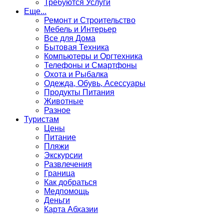
Требуются Услуги
Еще...
Ремонт и Строительство
Мебель и Интерьер
Все для Дома
Бытовая Техника
Компьютеры и Оргтехника
Телефоны и Смартфоны
Охота и Рыбалка
Одежда, Обувь, Асессуары
Продукты Питания
Животные
Разное
Туристам
Цены
Питание
Пляжи
Экскурсии
Развлечения
Граница
Как добраться
Медпомощь
Деньги
Карта Абхазии