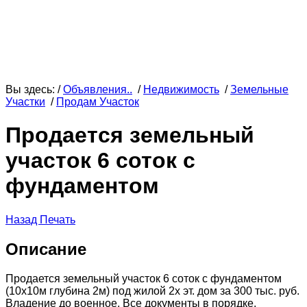
Вы здесь: /
Объявления..
/
Недвижимость
/
Земельные
Участки
/
Продам Участок
Продается земельный
участок 6 соток с
фундаментом
Назад
Печать
Описание
Продается земельный участок 6 соток с фундаментом
(10х10м глубина 2м) под жилой 2х эт. дом за 300 тыс. руб.
Владение до военное. Все документы в порядке,