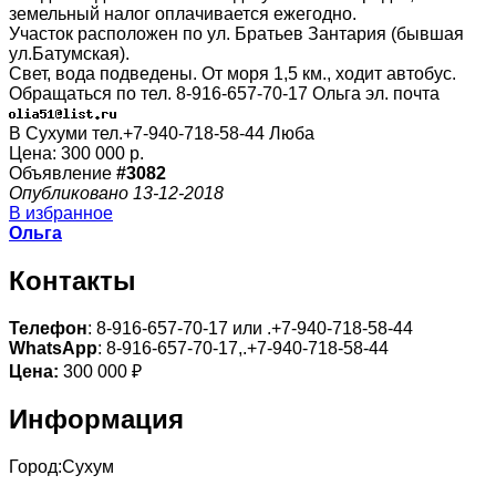
земельный налог оплачивается ежегодно.
Участок расположен по ул. Братьев Зантария (бывшая
ул.Батумская).
Свет, вода подведены. От моря 1,5 км., ходит автобус.
Обращаться по тел. 8-916-657-70-17 Ольга эл. почта
В Сухуми тел.+7-940-718-58-44 Люба
Цена: 300 000 р.
Объявление
#3082
Опубликовано 13-12-2018
В избранное
Ольга
Контакты
Телефон
: 8-916-657-70-17 или .+7-940-718-58-44
WhatsApp
: 8-916-657-70-17,.+7-940-718-58-44
Цена:
300 000 ₽
Информация
Город:
Сухум