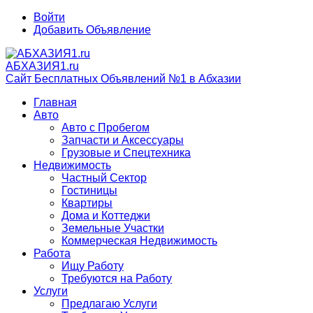
Войти
Добавить Объявление
АБХАЗИЯ1.ru
Сайт Бесплатных Объявлений №1 в Абхазии
Главная
Авто
Авто с Пробегом
Запчасти и Аксессуары
Грузовые и Спецтехника
Недвижимость
Частный Сектор
Гостиницы
Квартиры
Дома и Коттеджи
Земельные Участки
Коммерческая Недвижимость
Работа
Ищу Работу
Требуются на Работу
Услуги
Предлагаю Услуги