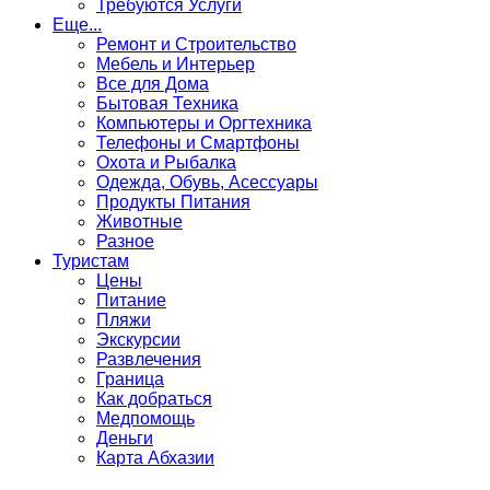
Требуются Услуги
Еще...
Ремонт и Строительство
Мебель и Интерьер
Все для Дома
Бытовая Техника
Компьютеры и Оргтехника
Телефоны и Смартфоны
Охота и Рыбалка
Одежда, Обувь, Асессуары
Продукты Питания
Животные
Разное
Туристам
Цены
Питание
Пляжи
Экскурсии
Развлечения
Граница
Как добраться
Медпомощь
Деньги
Карта Абхазии