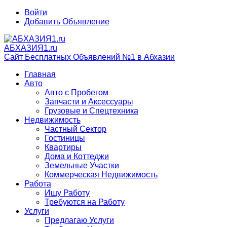
Войти
Добавить Объявление
АБХАЗИЯ1.ru
Сайт Бесплатных Объявлений №1 в Абхазии
Главная
Авто
Авто с Пробегом
Запчасти и Аксессуары
Грузовые и Спецтехника
Недвижимость
Частный Сектор
Гостиницы
Квартиры
Дома и Коттеджи
Земельные Участки
Коммерческая Недвижимость
Работа
Ищу Работу
Требуются на Работу
Услуги
Предлагаю Услуги