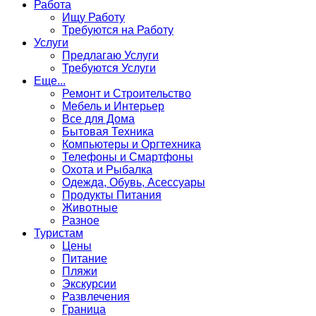
Работа
Ищу Работу
Требуются на Работу
Услуги
Предлагаю Услуги
Требуются Услуги
Еще...
Ремонт и Строительство
Мебель и Интерьер
Все для Дома
Бытовая Техника
Компьютеры и Оргтехника
Телефоны и Смартфоны
Охота и Рыбалка
Одежда, Обувь, Асессуары
Продукты Питания
Животные
Разное
Туристам
Цены
Питание
Пляжи
Экскурсии
Развлечения
Граница