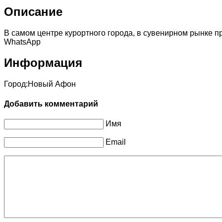
Описание
В самом центре курортного города, в сувенирном рынке пр
WhatsApp
Информация
Город:
Новый Афон
Добавить комментарий
Имя
Email