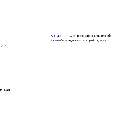
Abkhazia1.ru
-
Сайт Бесплатных Объявлений.
Автомобили, недвижимость, работа, услуги,
ругое.
бхазия