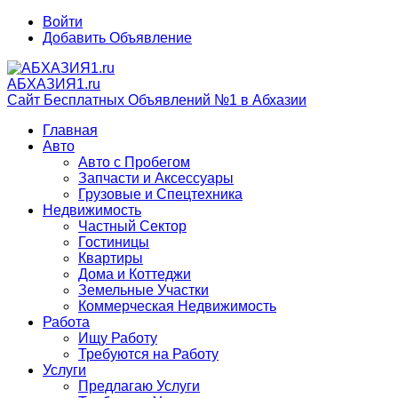
Войти
Добавить Объявление
АБХАЗИЯ1.ru
Сайт Бесплатных Объявлений №1 в Абхазии
Главная
Авто
Авто с Пробегом
Запчасти и Аксессуары
Грузовые и Спецтехника
Недвижимость
Частный Сектор
Гостиницы
Квартиры
Дома и Коттеджи
Земельные Участки
Коммерческая Недвижимость
Работа
Ищу Работу
Требуются на Работу
Услуги
Предлагаю Услуги