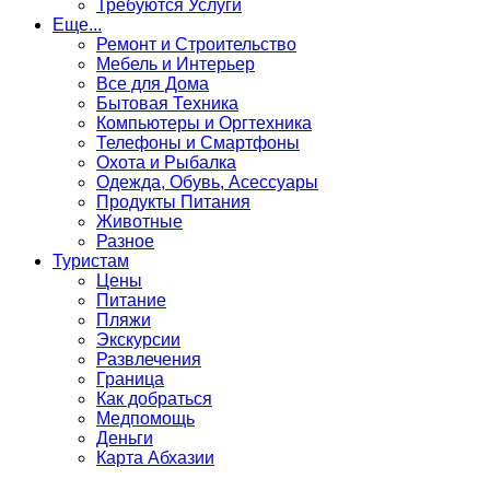
Требуются Услуги
Еще...
Ремонт и Строительство
Мебель и Интерьер
Все для Дома
Бытовая Техника
Компьютеры и Оргтехника
Телефоны и Смартфоны
Охота и Рыбалка
Одежда, Обувь, Асессуары
Продукты Питания
Животные
Разное
Туристам
Цены
Питание
Пляжи
Экскурсии
Развлечения
Граница
Как добраться
Медпомощь
Деньги
Карта Абхазии