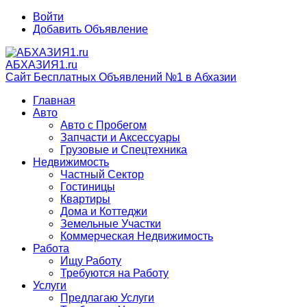
Войти
Добавить Объявление
АБХАЗИЯ1.ru
Сайт Бесплатных Объявлений №1 в Абхазии
Главная
Авто
Авто с Пробегом
Запчасти и Аксессуары
Грузовые и Спецтехника
Недвижимость
Частный Сектор
Гостиницы
Квартиры
Дома и Коттеджи
Земельные Участки
Коммерческая Недвижимость
Работа
Ищу Работу
Требуются на Работу
Услуги
Предлагаю Услуги