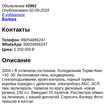
Объявление
#2962
Опубликовано 02-09-2018
В избранное
Валера
Контакты
Телефон
: 89054886247
WhatsApp
: 89054886247
Цена:
1 250 000 ₽
Описание
2004 г. В отличном состоянии. Холодильник Термо Кинг
+30 -30. Автономная печь, кондиционер,
стеклоподъемники, круиз контроль, горный тормоз,
коробка передач с делителем, электроборт, АБС, АСР,
люк, мультируль, тормоза по кругу дисковые, новая
резина, 230 л.с. Вмещает 15 палетов. Рассмотрю обмен
на легковую, с вашей доплатой. Спросить Валеру. Фото
пришлю в ватсап