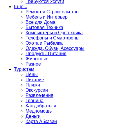
Требуются Услуги
Еще...
Ремонт и Строительство
Мебель и Интерьер
Все для Дома
Бытовая Техника
Компьютеры и Оргтехника
Телефоны и Смартфоны
Охота и Рыбалка
Одежда, Обувь, Асессуары
Продукты Питания
Животные
Разное
Туристам
Цены
Питание
Пляжи
Экскурсии
Развлечения
Граница
Как добраться
Медпомощь
Деньги
Карта Абхазии