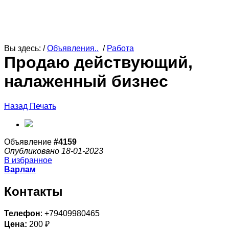
Вы здесь: /
Объявления..
/
Работа
Продаю действующий,
налаженный бизнеc
Назад
Печать
Объявление
#4159
Опубликовано 18-01-2023
В избранное
Варлам
Контакты
Телефон
: +79409980465
Цена:
200 ₽