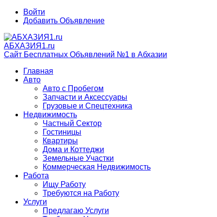
Войти
Добавить Объявление
АБХАЗИЯ1.ru
Сайт Бесплатных Объявлений №1 в Абхазии
Главная
Авто
Авто с Пробегом
Запчасти и Аксессуары
Грузовые и Спецтехника
Недвижимость
Частный Сектор
Гостиницы
Квартиры
Дома и Коттеджи
Земельные Участки
Коммерческая Недвижимость
Работа
Ищу Работу
Требуются на Работу
Услуги
Предлагаю Услуги