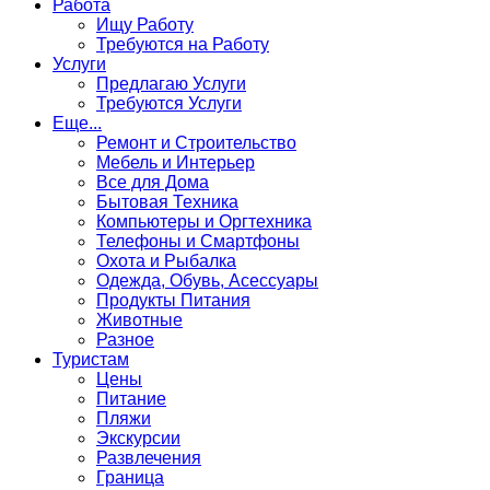
Работа
Ищу Работу
Требуются на Работу
Услуги
Предлагаю Услуги
Требуются Услуги
Еще...
Ремонт и Строительство
Мебель и Интерьер
Все для Дома
Бытовая Техника
Компьютеры и Оргтехника
Телефоны и Смартфоны
Охота и Рыбалка
Одежда, Обувь, Асессуары
Продукты Питания
Животные
Разное
Туристам
Цены
Питание
Пляжи
Экскурсии
Развлечения
Граница