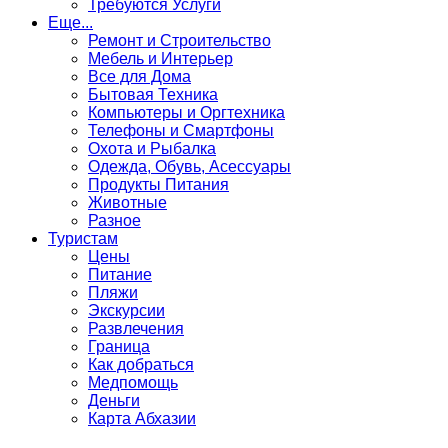
Требуются Услуги
Еще...
Ремонт и Строительство
Мебель и Интерьер
Все для Дома
Бытовая Техника
Компьютеры и Оргтехника
Телефоны и Смартфоны
Охота и Рыбалка
Одежда, Обувь, Асессуары
Продукты Питания
Животные
Разное
Туристам
Цены
Питание
Пляжи
Экскурсии
Развлечения
Граница
Как добраться
Медпомощь
Деньги
Карта Абхазии