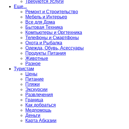
Требуются Услуги
Еще...
Ремонт и Строительство
Мебель и Интерьер
Все для Дома
Бытовая Техника
Компьютеры и Оргтехника
Телефоны и Смартфоны
Охота и Рыбалка
Одежда, Обувь, Асессуары
Продукты Питания
Животные
Разное
Туристам
Цены
Питание
Пляжи
Экскурсии
Развлечения
Граница
Как добраться
Медпомощь
Деньги
Карта Абхазии