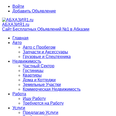
Войти
Добавить Объявление
АБХАЗИЯ1.ru
Сайт Бесплатных Объявлений №1 в Абхазии
Главная
Авто
Авто с Пробегом
Запчасти и Аксессуары
Грузовые и Спецтехника
Недвижимость
Частный Сектор
Гостиницы
Квартиры
Дома и Коттеджи
Земельные Участки
Коммерческая Недвижимость
Работа
Ищу Работу
Требуются на Работу
Услуги
Предлагаю Услуги