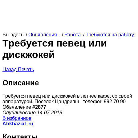
Вы здесь: /
Объявления..
/
Работа
/
Требуются на работу
Требуется певец или
дискжокей
Назад
Печать
Описание
Требуется певец или дискжокей в летнее кафе, со своей
аппаратурой. Поселок Цандрипш . телефон 992 70 90
Объявление
#2877
Опубликовано 14-07-2018
В избранное
Abkhazia1.ru
Контакты