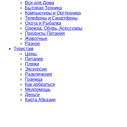
Все для Дома
Бытовая Техника
Компьютеры и Оргтехника
Телефоны и Смартфоны
Охота и Рыбалка
Одежда, Обувь, Асессуары
Продукты Питания
Животные
Разное
Туристам
Цены
Питание
Пляжи
Экскурсии
Развлечения
Граница
Как добраться
Медпомощь
Деньги
Карта Абхазии