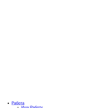
Работа
Ищу Работу