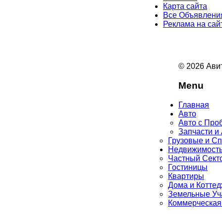
Карта сайта
Все Объявлени
Реклама на сай
© 2026 Авит
Menu
Главная
Авто
Авто с Про
Запчасти и
Грузовые и С
Недвижимост
Частный Сект
Гостиницы
Квартиры
Дома и Котте
Земельные Уч
Коммерческая