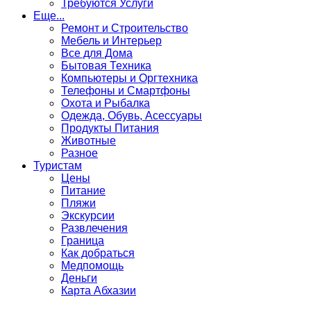
Требуются Услуги
Еще...
Ремонт и Строительство
Мебель и Интерьер
Все для Дома
Бытовая Техника
Компьютеры и Оргтехника
Телефоны и Смартфоны
Охота и Рыбалка
Одежда, Обувь, Асессуары
Продукты Питания
Животные
Разное
Туристам
Цены
Питание
Пляжи
Экскурсии
Развлечения
Граница
Как добраться
Медпомощь
Деньги
Карта Абхазии