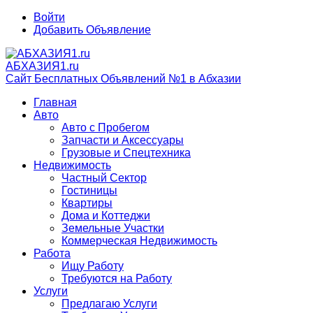
Войти
Добавить Объявление
АБХАЗИЯ1.ru
Сайт Бесплатных Объявлений №1 в Абхазии
Главная
Авто
Авто с Пробегом
Запчасти и Аксессуары
Грузовые и Спецтехника
Недвижимость
Частный Сектор
Гостиницы
Квартиры
Дома и Коттеджи
Земельные Участки
Коммерческая Недвижимость
Работа
Ищу Работу
Требуются на Работу
Услуги
Предлагаю Услуги