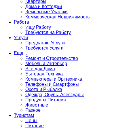
Квартиры
Дома и Коттеджи
Земельные Участки
Коммерческая Недвижимость
Работа
Ищу Работу
Требуются на Работу
Услуги
Предлагаю Услуги
Требуются Услуги
Еще...
Ремонт и Строительство
Мебель и Интерьер
Все для Дома
Бытовая Техника
Компьютеры и Оргтехника
Телефоны и Смартфоны
Охота и Рыбалка
Одежда, Обувь, Асессуары
Продукты Питания
Животные
Разное
Туристам
Цены
Питание