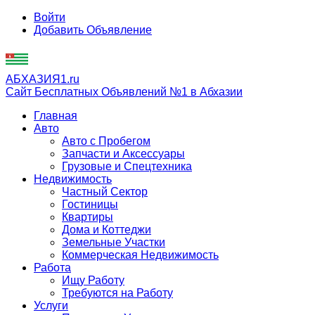
Войти
Добавить Объявление
АБХАЗИЯ1.ru
Сайт Бесплатных Объявлений №1 в Абхазии
Главная
Авто
Авто с Пробегом
Запчасти и Аксессуары
Грузовые и Спецтехника
Недвижимость
Частный Сектор
Гостиницы
Квартиры
Дома и Коттеджи
Земельные Участки
Коммерческая Недвижимость
Работа
Ищу Работу
Требуются на Работу
Услуги