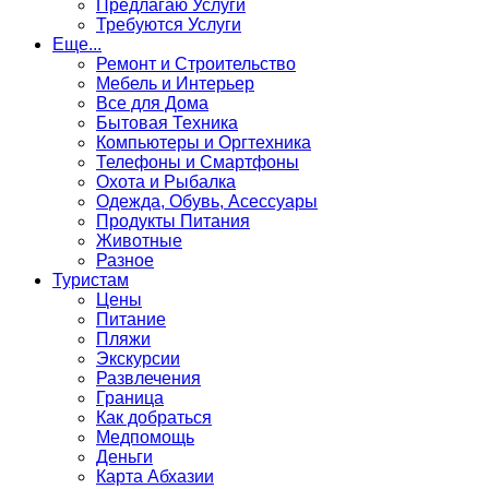
Предлагаю Услуги
Требуются Услуги
Еще...
Ремонт и Строительство
Мебель и Интерьер
Все для Дома
Бытовая Техника
Компьютеры и Оргтехника
Телефоны и Смартфоны
Охота и Рыбалка
Одежда, Обувь, Асессуары
Продукты Питания
Животные
Разное
Туристам
Цены
Питание
Пляжи
Экскурсии
Развлечения
Граница
Как добраться
Медпомощь
Деньги
Карта Абхазии