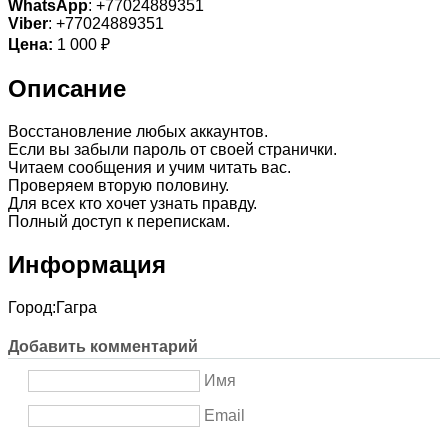
WhatsApp
: +77024889351
Viber
: +77024889351
Цена:
1 000 ₽
Описание
Восстановление любых аккаунтов.
Если вы забыли пароль от своей странички.
Читаем сообщения и учим читать вас.
Проверяем вторую половину.
Для всех кто хочет узнать правду.
Полный доступ к перепискам.
Информация
Город:
Гагра
Добавить комментарий
Имя
Email