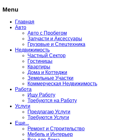
Menu
Главная
Авто
Авто с Пробегом
Запчасти и Аксессуары
Грузовые и Спецтехника
Недвижимость
Частный Сектор
Гостиницы
Квартиры
Дома и Коттеджи
Земельные Участки
Коммерческая Недвижимость
Работа
Ищу Работу
Требуются на Работу
Услуги
Предлагаю Услуги
Требуются Услуги
Еще...
Ремонт и Строительство
Мебель и Интерьер
Все для Дома