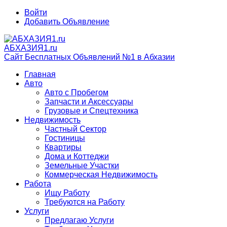
Войти
Добавить Объявление
АБХАЗИЯ1.ru
Сайт Бесплатных Объявлений №1 в Абхазии
Главная
Авто
Авто с Пробегом
Запчасти и Аксессуары
Грузовые и Спецтехника
Недвижимость
Частный Сектор
Гостиницы
Квартиры
Дома и Коттеджи
Земельные Участки
Коммерческая Недвижимость
Работа
Ищу Работу
Требуются на Работу
Услуги
Предлагаю Услуги