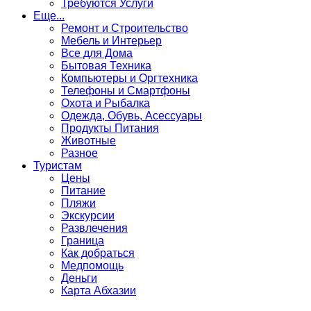
Требуются Услуги
Еще...
Ремонт и Строительство
Мебель и Интерьер
Все для Дома
Бытовая Техника
Компьютеры и Оргтехника
Телефоны и Смартфоны
Охота и Рыбалка
Одежда, Обувь, Асессуары
Продукты Питания
Животные
Разное
Туристам
Цены
Питание
Пляжи
Экскурсии
Развлечения
Граница
Как добраться
Медпомощь
Деньги
Карта Абхазии