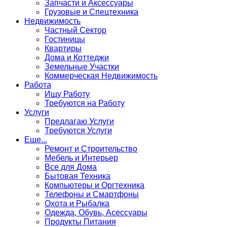
Запчасти и Аксессуары
Грузовые и Спецтехника
Недвижимость
Частный Сектор
Гостиницы
Квартиры
Дома и Коттеджи
Земельные Участки
Коммерческая Недвижимость
Работа
Ищу Работу
Требуются на Работу
Услуги
Предлагаю Услуги
Требуются Услуги
Еще...
Ремонт и Строительство
Мебель и Интерьер
Все для Дома
Бытовая Техника
Компьютеры и Оргтехника
Телефоны и Смартфоны
Охота и Рыбалка
Одежда, Обувь, Асессуары
Продукты Питания