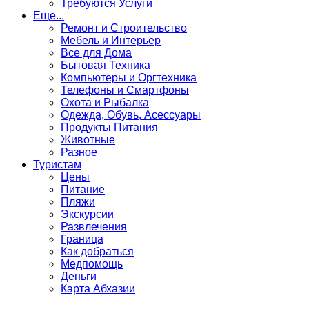
Требуются Услуги
Еще...
Ремонт и Строительство
Мебель и Интерьер
Все для Дома
Бытовая Техника
Компьютеры и Оргтехника
Телефоны и Смартфоны
Охота и Рыбалка
Одежда, Обувь, Асессуары
Продукты Питания
Животные
Разное
Туристам
Цены
Питание
Пляжи
Экскурсии
Развлечения
Граница
Как добраться
Медпомощь
Деньги
Карта Абхазии