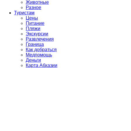
Животные
Разное
Туристам
Цены
Питание
Пляжи
Экскурсии
Развлечения
Граница
Как добраться
Медпомощь
Деньги
Карта Абхазии