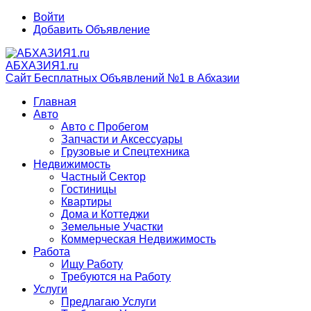
Войти
Добавить Объявление
АБХАЗИЯ1.ru
Сайт Бесплатных Объявлений №1 в Абхазии
Главная
Авто
Авто с Пробегом
Запчасти и Аксессуары
Грузовые и Спецтехника
Недвижимость
Частный Сектор
Гостиницы
Квартиры
Дома и Коттеджи
Земельные Участки
Коммерческая Недвижимость
Работа
Ищу Работу
Требуются на Работу
Услуги
Предлагаю Услуги