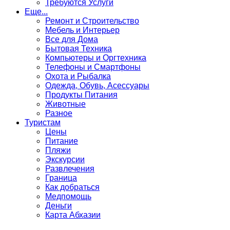
Требуются Услуги
Еще...
Ремонт и Строительство
Мебель и Интерьер
Все для Дома
Бытовая Техника
Компьютеры и Оргтехника
Телефоны и Смартфоны
Охота и Рыбалка
Одежда, Обувь, Асессуары
Продукты Питания
Животные
Разное
Туристам
Цены
Питание
Пляжи
Экскурсии
Развлечения
Граница
Как добраться
Медпомощь
Деньги
Карта Абхазии