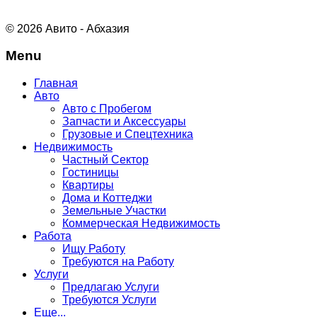
© 2026 Авито - Абхазия
Menu
Главная
Авто
Авто с Пробегом
Запчасти и Аксессуары
Грузовые и Спецтехника
Недвижимость
Частный Сектор
Гостиницы
Квартиры
Дома и Коттеджи
Земельные Участки
Коммерческая Недвижимость
Работа
Ищу Работу
Требуются на Работу
Услуги
Предлагаю Услуги
Требуются Услуги
Еще...