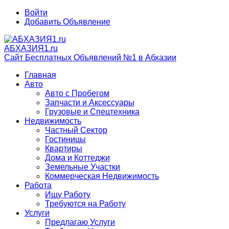
Войти
Добавить Объявление
АБХАЗИЯ1.ru
Сайт Бесплатных Объявлений №1 в Абхазии
Главная
Авто
Авто с Пробегом
Запчасти и Аксессуары
Грузовые и Спецтехника
Недвижимость
Частный Сектор
Гостиницы
Квартиры
Дома и Коттеджи
Земельные Участки
Коммерческая Недвижимость
Работа
Ищу Работу
Требуются на Работу
Услуги
Предлагаю Услуги