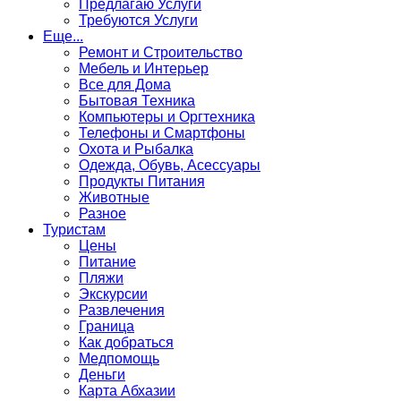
Предлагаю Услуги
Требуются Услуги
Еще...
Ремонт и Строительство
Мебель и Интерьер
Все для Дома
Бытовая Техника
Компьютеры и Оргтехника
Телефоны и Смартфоны
Охота и Рыбалка
Одежда, Обувь, Асессуары
Продукты Питания
Животные
Разное
Туристам
Цены
Питание
Пляжи
Экскурсии
Развлечения
Граница
Как добраться
Медпомощь
Деньги
Карта Абхазии