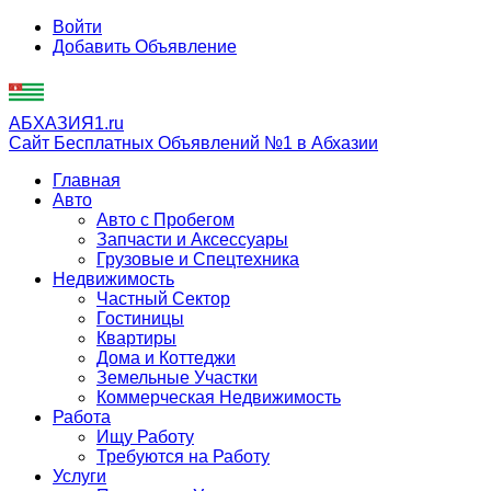
Войти
Добавить Объявление
АБХАЗИЯ1.ru
Сайт Бесплатных Объявлений №1 в Абхазии
Главная
Авто
Авто с Пробегом
Запчасти и Аксессуары
Грузовые и Спецтехника
Недвижимость
Частный Сектор
Гостиницы
Квартиры
Дома и Коттеджи
Земельные Участки
Коммерческая Недвижимость
Работа
Ищу Работу
Требуются на Работу
Услуги