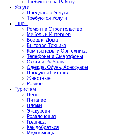
Требуются на Работу
Услуги
Предлагаю Услуги
Требуются Услуги
Еще...
Ремонт и Строительство
Мебель и Интерьер
Все для Дома
Бытовая Техника
Компьютеры и Оргтехника
Телефоны и Смартфоны
Охота и Рыбалка
Одежда, Обувь, Асессуары
Продукты Питания
Животные
Разное
Туристам
Цены
Питание
Пляжи
Экскурсии
Развлечения
Граница
Как добраться
Медпомощь