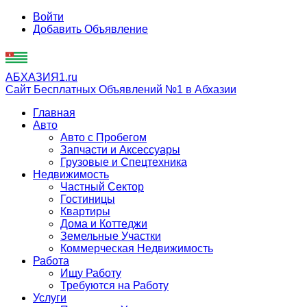
Войти
Добавить Объявление
АБХАЗИЯ1.ru
Сайт Бесплатных Объявлений №1 в Абхазии
Главная
Авто
Авто с Пробегом
Запчасти и Аксессуары
Грузовые и Спецтехника
Недвижимость
Частный Сектор
Гостиницы
Квартиры
Дома и Коттеджи
Земельные Участки
Коммерческая Недвижимость
Работа
Ищу Работу
Требуются на Работу
Услуги