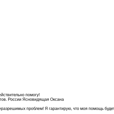
ействительно помогу!
агов. России Ясновидящая Оксана
еразрешимых проблем! Я гарантирую, что моя помощь будет