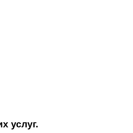
х услуг.