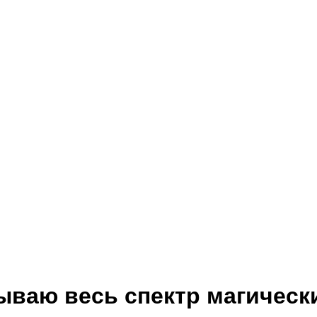
ваю весь спектр магически