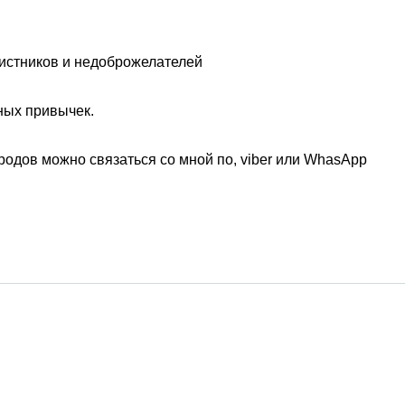
вистников и недоброжелателей
ных привычек.
ородов можно связаться со мной по, viber или WhasApp