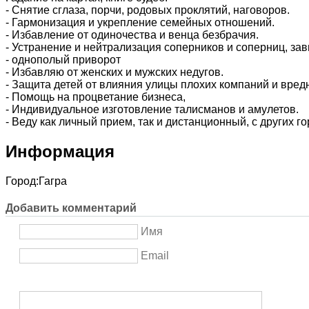
- Снятие сглаза, порчи, родовых проклятий, наговоров.
- Гармонизация и укрепление семейных отношений.
- Избавление от одиночества и венца безбрачия.
- Устранение и нейтрализация соперников и соперниц, за
- однополый приворот
- Избавляю от женских и мужских недугов.
- Защита детей от влияния улицы плохих компаний и вред
- Помощь на процветание бизнеса,
- Индивидуальное изготовление талисманов и амулетов.
- Веду как личный прием, так и дистанционный, с других г
Информация
Город:
Гагра
Добавить комментарий
Имя
Email