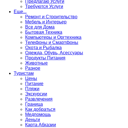
Предлагаю Услуги
Требуются Услуги
Еще...
Ремонт и Строительство
Мебель и Интерьер
Все для Дома
Бытовая Техника
Компьютеры и Оргтехника
Телефоны и Смартфоны
Охота и Рыбалка
Одежда, Обувь, Асессуары
Продукты Питания
Животные
Разное
Туристам
Цены
Питание
Пляжи
Экскурсии
Развлечения
Граница
Как добраться
Медпомощь
Деньги
Карта Абхазии