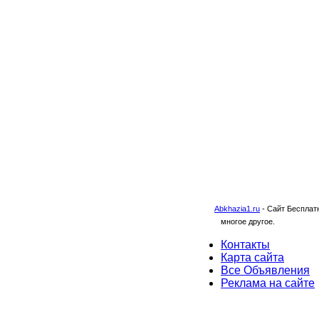
Abkhazia1.ru
-
Сайт Бесплатн
многое другое.
Контакты
Карта сайта
Все Объявления
Реклама на сайте