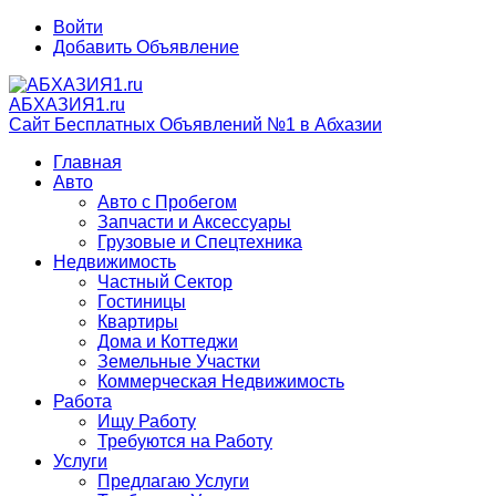
Войти
Добавить Объявление
АБХАЗИЯ1.ru
Сайт Бесплатных Объявлений №1 в Абхазии
Главная
Авто
Авто с Пробегом
Запчасти и Аксессуары
Грузовые и Спецтехника
Недвижимость
Частный Сектор
Гостиницы
Квартиры
Дома и Коттеджи
Земельные Участки
Коммерческая Недвижимость
Работа
Ищу Работу
Требуются на Работу
Услуги
Предлагаю Услуги