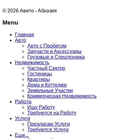
© 2026 Авито - Абхазия
Menu
Главная
Авто
Авто с Пробегом
Запчасти и Аксессуары
Грузовые и Спецтехника
Недвижимость
Частный Сектор
Гостиницы
Квартиры
Дома и Коттеджи
Земельные Участки
Коммерческая Недвижимость
Работа
Ищу Работу
Требуются на Работу
Услуги
Предлагаю Услуги
Требуются Услуги
Еще...