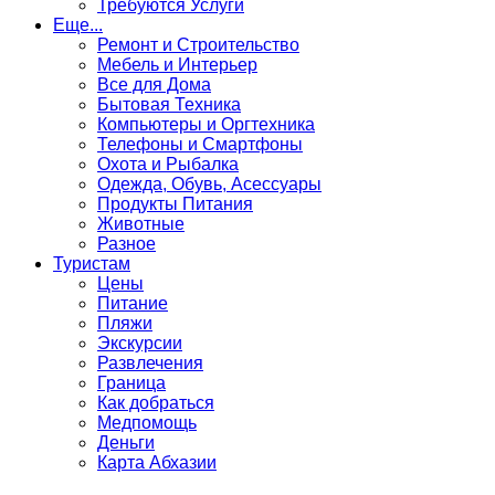
Требуются Услуги
Еще...
Ремонт и Строительство
Мебель и Интерьер
Все для Дома
Бытовая Техника
Компьютеры и Оргтехника
Телефоны и Смартфоны
Охота и Рыбалка
Одежда, Обувь, Асессуары
Продукты Питания
Животные
Разное
Туристам
Цены
Питание
Пляжи
Экскурсии
Развлечения
Граница
Как добраться
Медпомощь
Деньги
Карта Абхазии