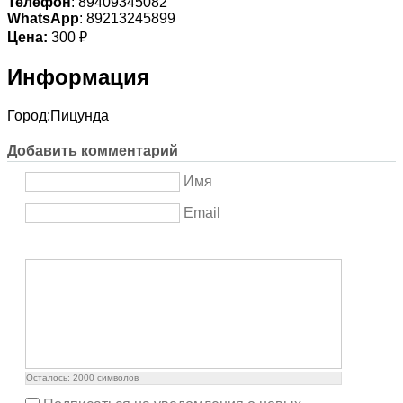
Телефон
: 89409345082
WhatsApp
: 89213245899
Цена:
300 ₽
Информация
Город:
Пицунда
Добавить комментарий
Имя
Email
Осталось:
2000
символов