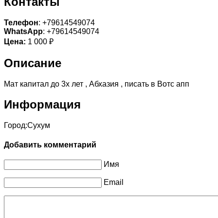
Контакты
Телефон
: +79614549074
WhatsApp
: +79614549074
Цена:
1 000 ₽
Описание
Мат капитал до 3х лет , Абхазия , писать в Вотс апп
Информация
Город:
Сухум
Добавить комментарий
Имя
Email