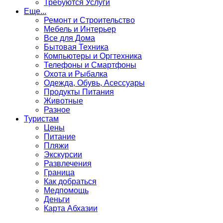
Требуются Услуги
Еще...
Ремонт и Строительство
Мебель и Интерьер
Все для Дома
Бытовая Техника
Компьютеры и Оргтехника
Телефоны и Смартфоны
Охота и Рыбалка
Одежда, Обувь, Асессуары
Продукты Питания
Животные
Разное
Туристам
Цены
Питание
Пляжи
Экскурсии
Развлечения
Граница
Как добраться
Медпомощь
Деньги
Карта Абхазии