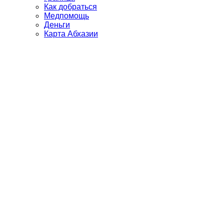
Как добраться
Медпомощь
Деньги
Карта Абхазии