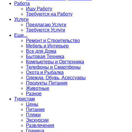
Работа
Ищу Работу
Требуются на Работу
Услуги
Предлагаю Услуги
Требуются Услуги
Еще...
Ремонт и Строительство
Мебель и Интерьер
Все для Дома
Бытовая Техника
Компьютеры и Оргтехника
Телефоны и Смартфоны
Охота и Рыбалка
Одежда, Обувь, Асессуары
Продукты Питания
Животные
Разное
Туристам
Цены
Питание
Пляжи
Экскурсии
Развлечения
Граница