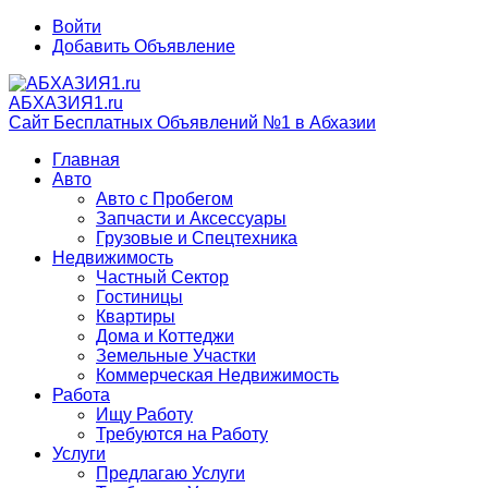
Войти
Добавить Объявление
АБХАЗИЯ1.ru
Сайт Бесплатных Объявлений №1 в Абхазии
Главная
Авто
Авто с Пробегом
Запчасти и Аксессуары
Грузовые и Спецтехника
Недвижимость
Частный Сектор
Гостиницы
Квартиры
Дома и Коттеджи
Земельные Участки
Коммерческая Недвижимость
Работа
Ищу Работу
Требуются на Работу
Услуги
Предлагаю Услуги