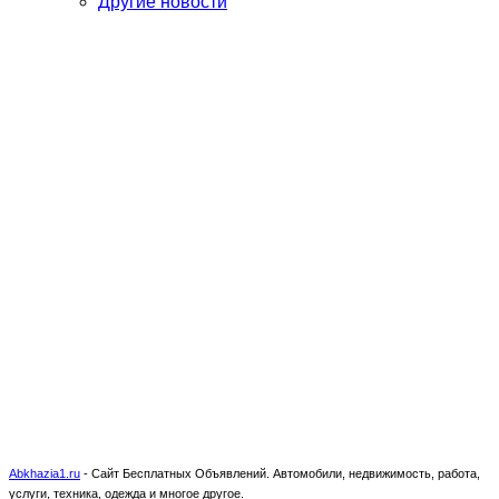
Другие новости
Abkhazia1.ru
-
Сайт Бесплатных Объявлений. Автомобили, недвижимость, работа,
услуги, техника, одежда и многое другое.