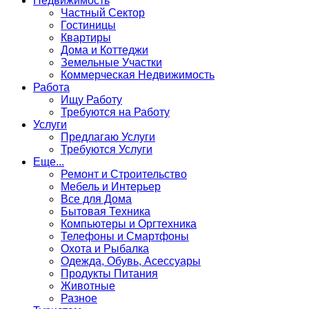
Недвижимость
Частный Сектор
Гостиницы
Квартиры
Дома и Коттеджи
Земельные Участки
Коммерческая Недвижимость
Работа
Ищу Работу
Требуются на Работу
Услуги
Предлагаю Услуги
Требуются Услуги
Еще...
Ремонт и Строительство
Мебель и Интерьер
Все для Дома
Бытовая Техника
Компьютеры и Оргтехника
Телефоны и Смартфоны
Охота и Рыбалка
Одежда, Обувь, Асессуары
Продукты Питания
Животные
Разное