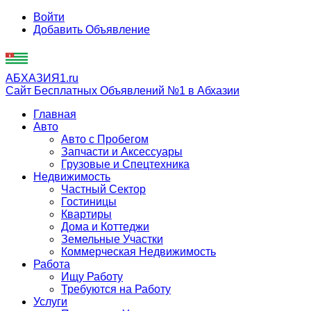
Войти
Добавить Объявление
АБХАЗИЯ1.ru
Сайт Бесплатных Объявлений №1 в Абхазии
Главная
Авто
Авто с Пробегом
Запчасти и Аксессуары
Грузовые и Спецтехника
Недвижимость
Частный Сектор
Гостиницы
Квартиры
Дома и Коттеджи
Земельные Участки
Коммерческая Недвижимость
Работа
Ищу Работу
Требуются на Работу
Услуги