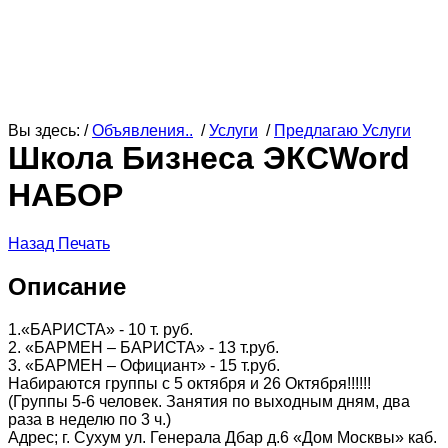
Вы здесь: /
Объявления..
/
Услуги
/
Предлагаю Услуги
Школа Бизнеса ЭКСWord
НАБОР
Назад
Печать
Описание
1.«БАРИСТА» - 10 т. руб.
2. «БАРМЕН – БАРИСТА» - 13 т.руб.
3. «БАРМЕН – Официант» - 15 т.руб.
Набираются группы с 5 октября и 26 Октября!!!!!!
(Группы 5-6 человек. Занятия по выходным дням, два
раза в неделю по 3 ч.)
Адрес; г. Сухум ул. Генерала Дбар д.6 «Дом Москвы» каб.