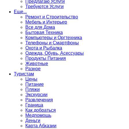
Предлагаю Услуги
Требуются Услуги
Еще...
Ремонт и Строительство
Мебель и Интерьер
Все для Дома
Бытовая Техника
Компьютеры и Оргтехника
Телефоны и Смартфоны
Охота и Рыбалка
Одежда, Обувь, Асессуары
Продукты Питания
Животные
Разное
Туристам
Цены
Питание
Пляжи
Экскурсии
Развлечения
Граница
Как добраться
Медпомощь
Деньги
Карта Абхазии