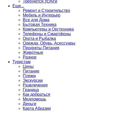
Требуются Услуги
Еще...
Ремонт и Строительство
Мебель и Интерьер
Все для Дома
Бытовая Техника
Компьютеры и Оргтехника
Телефоны и Смартфоны
Охота и Рыбалка
Одежда, Обувь, Асессуары
Продукты Питания
Животные
Разное
Туристам
Цены
Питание
Пляжи
Экскурсии
Развлечения
Граница
Как добраться
Медпомощь
Деньги
Карта Абхазии