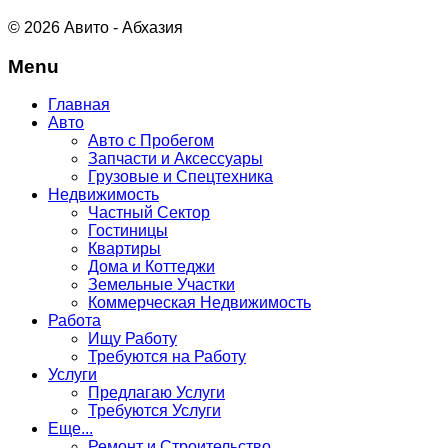
© 2026 Авито - Абхазия
Menu
Главная
Авто
Авто с Пробегом
Запчасти и Аксессуары
Грузовые и Спецтехника
Недвижимость
Частный Сектор
Гостиницы
Квартиры
Дома и Коттеджи
Земельные Участки
Коммерческая Недвижимость
Работа
Ищу Работу
Требуются на Работу
Услуги
Предлагаю Услуги
Требуются Услуги
Еще...
Ремонт и Строительство