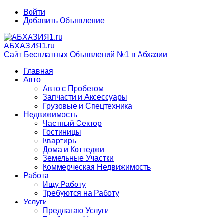
Войти
Добавить Объявление
АБХАЗИЯ1.ru
Сайт Бесплатных Объявлений №1 в Абхазии
Главная
Авто
Авто с Пробегом
Запчасти и Аксессуары
Грузовые и Спецтехника
Недвижимость
Частный Сектор
Гостиницы
Квартиры
Дома и Коттеджи
Земельные Участки
Коммерческая Недвижимость
Работа
Ищу Работу
Требуются на Работу
Услуги
Предлагаю Услуги