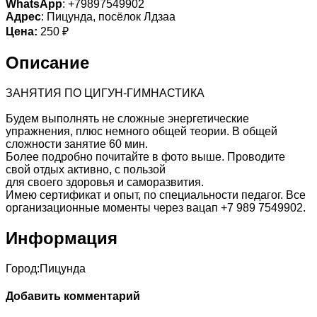
WhatsApp
: +79897549902
Адрес
: Пицунда, посёлок Лдзаа
Цена:
250 ₽
Описание
ЗАНЯТИЯ ПО ЦИГУН-ГИМНАСТИКА
Будем выполнять не сложные энергетические
упражнения, плюс немного общей теории. В общей
сложности занятие 60 мин.
Более подробно почитайте в фото выше. Проводите
свой отдых активно, с пользой
для своего здоровья и саморазвития.
Имею сертификат и опыт, по специальности педагог. Все
организационные моменты через вацап +7 989 7549902.
Информация
Город:
Пицунда
Добавить комментарий