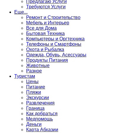
Предлагаю Услуги
Требуются Услуги
Еще...
Ремонт и Строительство
Мебель и Интерьер
Все для Дома
Бытовая Техника
Компьютеры и Оргтехника
Телефоны и Смартфоны
Охота и Рыбалка
Одежда, Обувь, Асессуары
Продукты Питания
Животные
Разное
Туристам
Цены
Питание
Пляжи
Экскурсии
Развлечения
Граница
Как добраться
Медпомощь
Деньги
Карта Абхазии