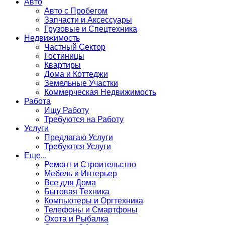
Авто
Авто с Пробегом
Запчасти и Аксессуары
Грузовые и Спецтехника
Недвижимость
Частный Сектор
Гостиницы
Квартиры
Дома и Коттеджи
Земельные Участки
Коммерческая Недвижимость
Работа
Ищу Работу
Требуются на Работу
Услуги
Предлагаю Услуги
Требуются Услуги
Еще...
Ремонт и Строительство
Мебель и Интерьер
Все для Дома
Бытовая Техника
Компьютеры и Оргтехника
Телефоны и Смартфоны
Охота и Рыбалка