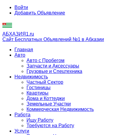
Войти
Добавить Объявление
АБХАЗИЯ1.ru
Сайт Бесплатных Объявлений №1 в Абхазии
Главная
Авто
Авто с Пробегом
Запчасти и Аксессуары
Грузовые и Спецтехника
Недвижимость
Частный Сектор
Гостиницы
Квартиры
Дома и Коттеджи
Земельные Участки
Коммерческая Недвижимость
Работа
Ищу Работу
Требуются на Работу
Услуги