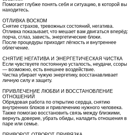
Помогает глубже понять себя и ситуацию, в которой вы
находитесь.
ОТЛИВКА ВОСКОМ
Снятие страхов, тревожных состояний, негатива.
Отливка показывает, что мешает вам двигаться вперёд:
порча, сглаз, зависть, энергетические блоки.
После процедуры приходит лёгкость и внутреннее
облегчение.
СНЯТИЕ НЕГАТИВА И ЭНЕРГЕТИЧЕСКАЯ ЧИСТКА
Если чувствуете постоянную усталость, неудачи, ссоры
— возможно, есть внешнее воздействие.
Чистка убирает чужую энергетику, восстанавливает
личную силу и защиту.
ПРИВЛЕЧЕНИЕ ЛЮБВИ И ВОССТАНОВЛЕНИЕ
ОТНОШЕНИЙ
Обрядовая работа по открытию сердца, снятию
внутренних блоков и привлечению нужного человека.
Также помогаю восстановить связь между близкими,
вернуть доверие, убрать обиды, наладить отношения в
паре или семье.
ПРИВОРОТ, ОТВОРОТ, ПРИВЯЗКА