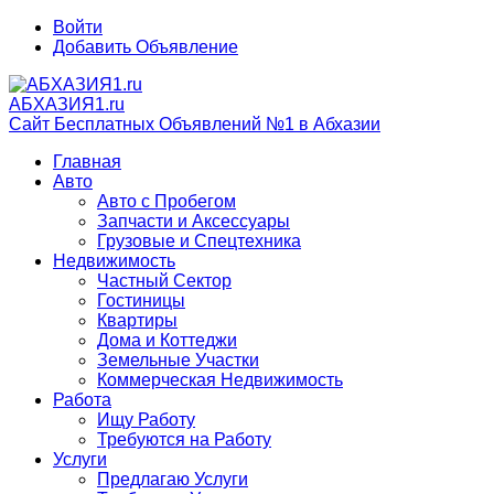
Войти
Добавить Объявление
АБХАЗИЯ1.ru
Сайт Бесплатных Объявлений №1 в Абхазии
Главная
Авто
Авто с Пробегом
Запчасти и Аксессуары
Грузовые и Спецтехника
Недвижимость
Частный Сектор
Гостиницы
Квартиры
Дома и Коттеджи
Земельные Участки
Коммерческая Недвижимость
Работа
Ищу Работу
Требуются на Работу
Услуги
Предлагаю Услуги