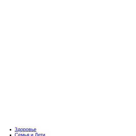
Здоровье
Семья и Дети