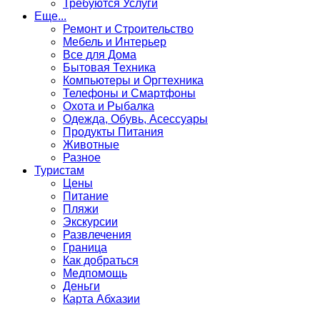
Требуются Услуги
Еще...
Ремонт и Строительство
Мебель и Интерьер
Все для Дома
Бытовая Техника
Компьютеры и Оргтехника
Телефоны и Смартфоны
Охота и Рыбалка
Одежда, Обувь, Асессуары
Продукты Питания
Животные
Разное
Туристам
Цены
Питание
Пляжи
Экскурсии
Развлечения
Граница
Как добраться
Медпомощь
Деньги
Карта Абхазии