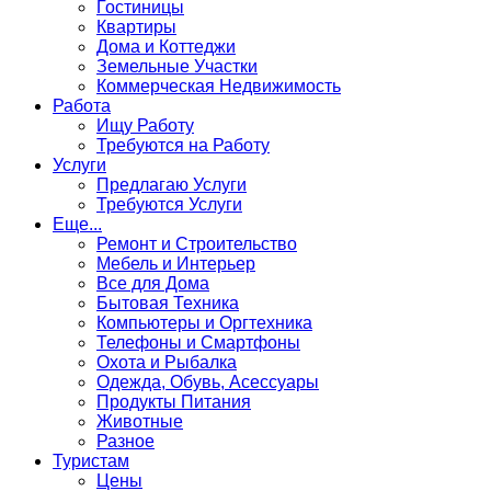
Гостиницы
Квартиры
Дома и Коттеджи
Земельные Участки
Коммерческая Недвижимость
Работа
Ищу Работу
Требуются на Работу
Услуги
Предлагаю Услуги
Требуются Услуги
Еще...
Ремонт и Строительство
Мебель и Интерьер
Все для Дома
Бытовая Техника
Компьютеры и Оргтехника
Телефоны и Смартфоны
Охота и Рыбалка
Одежда, Обувь, Асессуары
Продукты Питания
Животные
Разное
Туристам
Цены