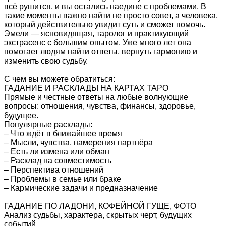
всё рушится, и вы остались наедине с проблемами. В
такие моменты важно найти не просто совет, а человека,
который действительно увидит суть и сможет помочь.
Эмели — ясновидящая, таролог и практикующий
экстрасенс с большим опытом. Уже много лет она
помогает людям найти ответы, вернуть гармонию и
изменить свою судьбу.
С чем вы можете обратиться:
ГАДАНИЕ И РАСКЛАДЫ НА КАРТАХ ТАРО
Прямые и честные ответы на любые волнующие
вопросы: отношения, чувства, финансы, здоровье,
будущее.
Популярные расклады:
– Что ждёт в ближайшее время
– Мысли, чувства, намерения партнёра
– Есть ли измена или обман
– Расклад на совместимость
– Перспектива отношений
– Проблемы в семье или браке
– Кармические задачи и предназначение
ГАДАНИЕ ПО ЛАДОНИ, КОФЕЙНОЙ ГУЩЕ, ФОТО
Анализ судьбы, характера, скрытых черт, будущих
событий.