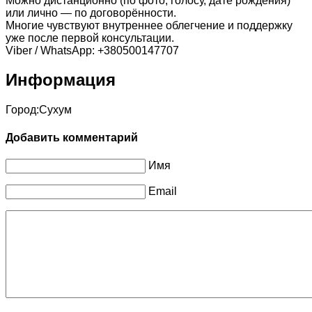
Можно дистанционно (по фото, голосу, дате рождения)
или лично — по договорённости.
Многие чувствуют внутреннее облегчение и поддержку
уже после первой консультации.
Viber / WhatsApp: +380500147707
Информация
Город:
Сухум
Добавить комментарий
Имя
Email