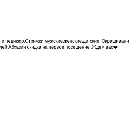
 и педикюр.Стрижки мужские,женские,детские .Окрашивания
елей Абхазии скидка на первое посещение .Ждем вас❤️