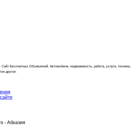
-
Сайт Бесплатных Объявлений. Автомобили, недвижимость, работа, услуги, техника,
гое другое.
ения
 сайте
о - Абхазия