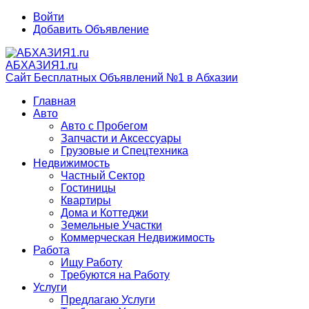
Войти
Добавить Объявление
АБХАЗИЯ1.ru
Сайт Бесплатных Объявлений №1 в Абхазии
Главная
Авто
Авто с Пробегом
Запчасти и Аксессуары
Грузовые и Спецтехника
Недвижимость
Частный Сектор
Гостиницы
Квартиры
Дома и Коттеджи
Земельные Участки
Коммерческая Недвижимость
Работа
Ищу Работу
Требуются на Работу
Услуги
Предлагаю Услуги