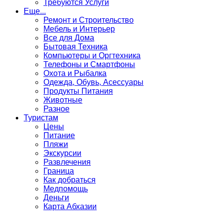
Требуются Услуги
Еще...
Ремонт и Строительство
Мебель и Интерьер
Все для Дома
Бытовая Техника
Компьютеры и Оргтехника
Телефоны и Смартфоны
Охота и Рыбалка
Одежда, Обувь, Асессуары
Продукты Питания
Животные
Разное
Туристам
Цены
Питание
Пляжи
Экскурсии
Развлечения
Граница
Как добраться
Медпомощь
Деньги
Карта Абхазии