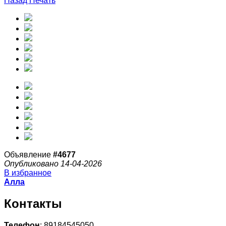
Назад
Печать
Объявление
#4677
Опубликовано 14-04-2026
В избранное
Алла
Контакты
Телефон
: 89184545050