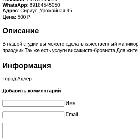
WhatsApp
: 89184545050
Адрес
: Сириус ,Урожайная 95
Цена:
500 ₽
Описание
В нашей студии вы можете сделать качественный маникюр
праздник.Так же есть услуги висажиста-бровиста.Для жит
Информация
Город:
Адлер
Добавить комментарий
Имя
Email