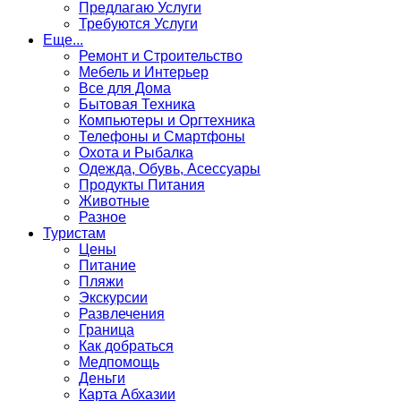
Предлагаю Услуги
Требуются Услуги
Еще...
Ремонт и Строительство
Мебель и Интерьер
Все для Дома
Бытовая Техника
Компьютеры и Оргтехника
Телефоны и Смартфоны
Охота и Рыбалка
Одежда, Обувь, Асессуары
Продукты Питания
Животные
Разное
Туристам
Цены
Питание
Пляжи
Экскурсии
Развлечения
Граница
Как добраться
Медпомощь
Деньги
Карта Абхазии