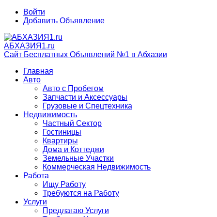
Войти
Добавить Объявление
АБХАЗИЯ1.ru
Сайт Бесплатных Объявлений №1 в Абхазии
Главная
Авто
Авто с Пробегом
Запчасти и Аксессуары
Грузовые и Спецтехника
Недвижимость
Частный Сектор
Гостиницы
Квартиры
Дома и Коттеджи
Земельные Участки
Коммерческая Недвижимость
Работа
Ищу Работу
Требуются на Работу
Услуги
Предлагаю Услуги