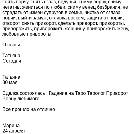
снять порчу, снять сглаз, ведунья, сниму порчу, сниму
негатив, жениться по любви, сниму венец безбрачия, не
страдать от измен супругов в семье, чистка от сглаза
порчи, выйти замуж, отливка воском, защита от порчи,
отворот, снять приворот, сделать приворот, привороты,
приворожить, приворожить женщину, приворожить жену,
любовные привороты
Отзывы
Татьяна
Сегодня
Татьяна
30 мая
Сделка состоялась · Гадание на Таро Таролог Приворот
Верну любимого
Все прошло на отлично
Марина
24 апреля