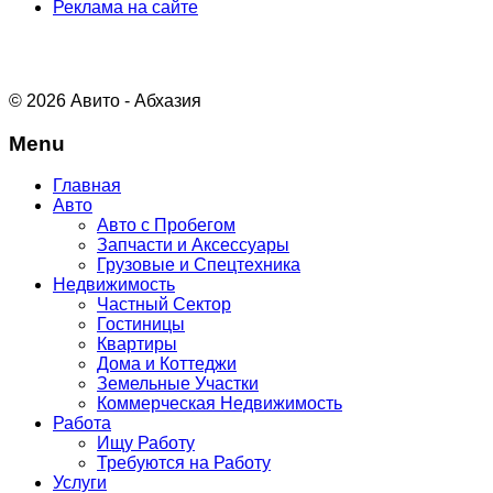
Реклама на сайте
© 2026 Авито - Абхазия
Menu
Главная
Авто
Авто с Пробегом
Запчасти и Аксессуары
Грузовые и Спецтехника
Недвижимость
Частный Сектор
Гостиницы
Квартиры
Дома и Коттеджи
Земельные Участки
Коммерческая Недвижимость
Работа
Ищу Работу
Требуются на Работу
Услуги