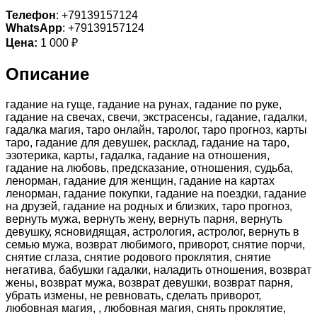
Телефон
: +79139157124
WhatsApp
: +79139157124
Цена:
1 000 ₽
Описание
гадание на гуще, гадание на рунах, гадание по руке,
гадание на свечах, свечи, экстрасенсы, гадание, гадалки,
гадалка магия, таро онлайн, таролог, таро прогноз, карты
таро, гадание для девушек, расклад, гадание на таро,
эзотерика, карты, гадалка, гадание на отношения,
гадание на любовь, предсказание, отношения, судьба,
ленорман, гадание для женщин, гадание на картах
ленорман, гадание покупки, гадание на поездки, гадание
на друзей, гадание на родных и близких, таро прогноз,
вернуть мужа, вернуть жену, вернуть парня, вернуть
девушку, ясновидящая, астрология, астролог, вернуть в
семью мужа, возврат любимого, приворот, снятие порчи,
снятие сглаза, снятие родового проклятия, снятие
негатива, бабушки гадалки, наладить отношения, возврат
жены, возврат мужа, возврат девушки, возврат парня,
убрать измены, не ревновать, сделать приворот,
любовная магия, , любовная магия, снять проклятие,