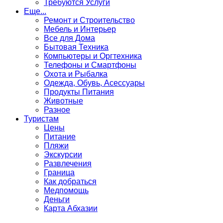
Требуются Услуги
Еще...
Ремонт и Строительство
Мебель и Интерьер
Все для Дома
Бытовая Техника
Компьютеры и Оргтехника
Телефоны и Смартфоны
Охота и Рыбалка
Одежда, Обувь, Асессуары
Продукты Питания
Животные
Разное
Туристам
Цены
Питание
Пляжи
Экскурсии
Развлечения
Граница
Как добраться
Медпомощь
Деньги
Карта Абхазии