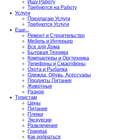
Ищу Работу
Требуются на Работу
Услуги
Предлагаю Услуги
Требуются Услуги
Еще...
Ремонт и Строительство
Мебель и Интерьер
Все для Дома
Бытовая Техника
Компьютеры и Оргтехника
Телефоны и Смартфоны
Охота и Рыбалка
Одежда, Обувь, Асессуары
Продукты Питания
Животные
Разное
Туристам
Цены
Питание
Пляжи
Экскурсии
Развлечения
Граница
Как добраться