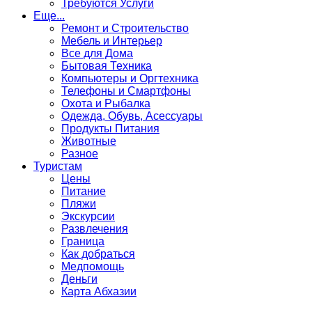
Требуются Услуги
Еще...
Ремонт и Строительство
Мебель и Интерьер
Все для Дома
Бытовая Техника
Компьютеры и Оргтехника
Телефоны и Смартфоны
Охота и Рыбалка
Одежда, Обувь, Асессуары
Продукты Питания
Животные
Разное
Туристам
Цены
Питание
Пляжи
Экскурсии
Развлечения
Граница
Как добраться
Медпомощь
Деньги
Карта Абхазии