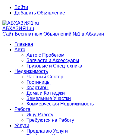
Войти
Добавить Объявление
АБХАЗИЯ1.ru
Сайт Бесплатных Объявлений №1 в Абхазии
Главная
Авто
Авто с Пробегом
Запчасти и Аксессуары
Грузовые и Спецтехника
Недвижимость
Частный Сектор
Гостиницы
Квартиры
Дома и Коттеджи
Земельные Участки
Коммерческая Недвижимость
Работа
Ищу Работу
Требуются на Работу
Услуги
Предлагаю Услуги