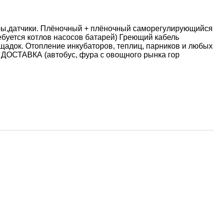
ы,датчики. Плёночный + плёночный саморегулирующийся
ребуется котлов насосов батарей) Греющий кабель
щадок. Отопление инкубаторов, теплиц, парников и любых
ДОСТАВКА (автобус, фура с овощного рынка гор