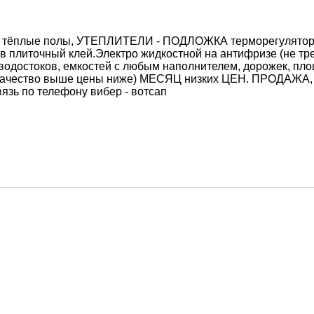
ие тёплые полы, УТЕПЛИТЕЛИ - ПОДЛОЖКА терморегулятор
и в плиточный клей.Электро жидкостной на антифризе (не т
одостоков, емкостей с любым наполнителем, дорожек, пло
качество выше цены ниже) МЕСЯЦ низких ЦЕН. ПРОДАЖА, 
зь по телефону вибер - вотсап