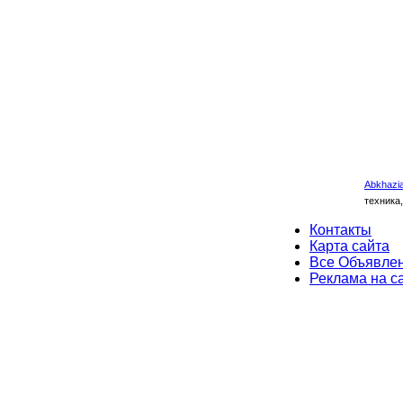
Abkhazia
техника,
Контакты
Карта сайта
Все Объявле
Реклама на с