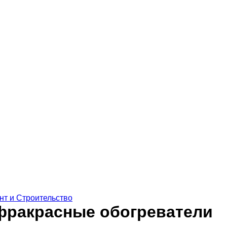
нт и Строительство
фракрасные обогреватели