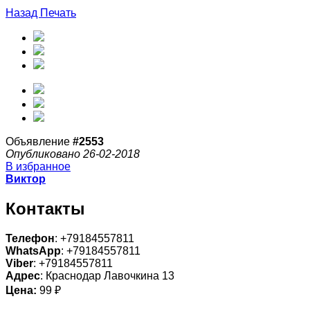
Назад
Печать
Объявление
#2553
Опубликовано 26-02-2018
В избранное
Виктор
Контакты
Телефон
: +79184557811
WhatsApp
: +79184557811
Viber
: +79184557811
Адрес
: Краснодар Лавочкина 13
Цена:
99 ₽