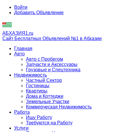
Войти
Добавить Объявление
АБХАЗИЯ1.ru
Сайт Бесплатных Объявлений №1 в Абхазии
Главная
Авто
Авто с Пробегом
Запчасти и Аксессуары
Грузовые и Спецтехника
Недвижимость
Частный Сектор
Гостиницы
Квартиры
Дома и Коттеджи
Земельные Участки
Коммерческая Недвижимость
Работа
Ищу Работу
Требуются на Работу
Услуги