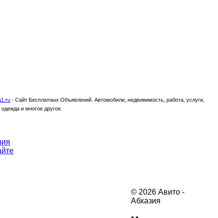
1.ru
-
Сайт Бесплатных Объявлений. Автомобили, недвижимость, работа, услуги,
 одежда и многое другое.
ния
айте
© 2026 Авито -
Абхазия