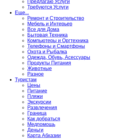
Предлагаю Услуги
Требуются Услуги
Еще...
Ремонт и Строительство
Мебель и Интерьер
Все для Дома
Бытовая Техника
Компьютеры и Оргтехника
Телефоны и Смартфоны
Охота и Рыбалка
Одежда, Обувь, Асессуары
Продукты Питания
Животные
Разное
Туристам
Цены
Питание
Пляжи
Экскурсии
Развлечения
Граница
Как добраться
Медпомощь
Деньги
Карта Абхазии