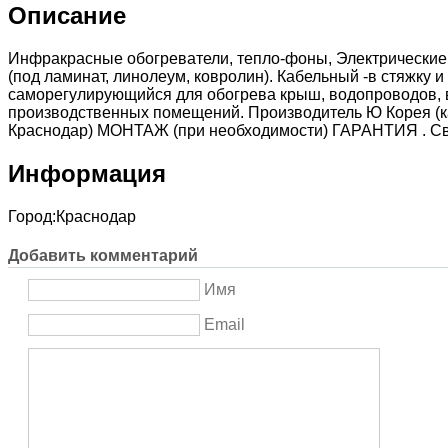
Описание
Инфракрасные обогреватели, тепло-фоны, Электрическ
(под ламинат, линолеум, ковролин). Кабельный -в стяжку 
саморегулирующийся для обогрева крыш, водопроводов, в
производственных помещений. Производитель Ю Корея (
Краснодар) МОНТАЖ (при необходимости) ГАРАНТИЯ . Свя
Информация
Город:
Краснодар
Добавить комментарий
Имя
Email