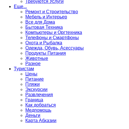
Требуются Услуги
Еще...
Ремонт и Строительство
Мебель и Интерьер
Все для Дома
Бытовая Техника
Компьютеры и Оргтехника
Телефоны и Смартфоны
Охота и Рыбалка
Одежда, Обувь, Асессуары
Продукты Питания
Животные
Разное
Туристам
Цены
Питание
Пляжи
Экскурсии
Развлечения
Граница
Как добраться
Медпомощь
Деньги
Карта Абхазии