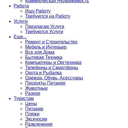
Коммерческая Недвижимость
Работа
Ищу Работу
Требуются на Работу
Услуги
Предлагаю Услуги
Требуются Услуги
Еще...
Ремонт и Строительство
Мебель и Интерьер
Все для Дома
Бытовая Техника
Компьютеры и Оргтехника
Телефоны и Смартфоны
Охота и Рыбалка
Одежда, Обувь, Асессуары
Продукты Питания
Животные
Разное
Туристам
Цены
Питание
Пляжи
Экскурсии
Развлечения