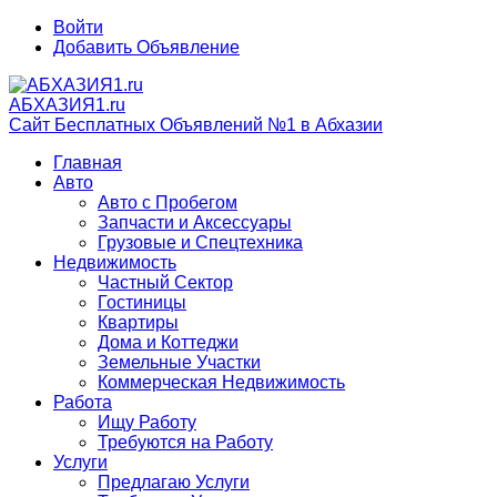
Войти
Добавить Объявление
АБХАЗИЯ1.ru
Сайт Бесплатных Объявлений №1 в Абхазии
Главная
Авто
Авто с Пробегом
Запчасти и Аксессуары
Грузовые и Спецтехника
Недвижимость
Частный Сектор
Гостиницы
Квартиры
Дома и Коттеджи
Земельные Участки
Коммерческая Недвижимость
Работа
Ищу Работу
Требуются на Работу
Услуги
Предлагаю Услуги