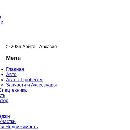
я
те
© 2026 Авито - Абхазия
Menu
Главная
Авто
Авто с Пробегом
Запчасти и Аксессуары
Спецтехника
ть
ктор
теджи
Участки
ая Недвижимость