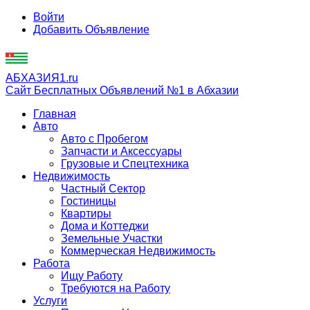
Войти
Добавить Объявление
АБХАЗИЯ1.ru
Сайт Бесплатных Объявлений №1 в Абхазии
Главная
Авто
Авто с Пробегом
Запчасти и Аксессуары
Грузовые и Спецтехника
Недвижимость
Частный Сектор
Гостиницы
Квартиры
Дома и Коттеджи
Земельные Участки
Коммерческая Недвижимость
Работа
Ищу Работу
Требуются на Работу
Услуги