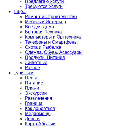
Предлагаю Услуги
Требуются Услуги
Еще...
Ремонт и Строительство
Мебель и Интерьер
Все для Дома
Бытовая Техника
Компьютеры и Оргтехника
Телефоны и Смартфоны
Охота и Рыбалка
Одежда, Обувь, Асессуары
Продукты Питания
Животные
Разное
Туристам
Цены
Питание
Пляжи
Экскурсии
Развлечения
Граница
Как добраться
Медпомощь
Деньги
Карта Абхазии