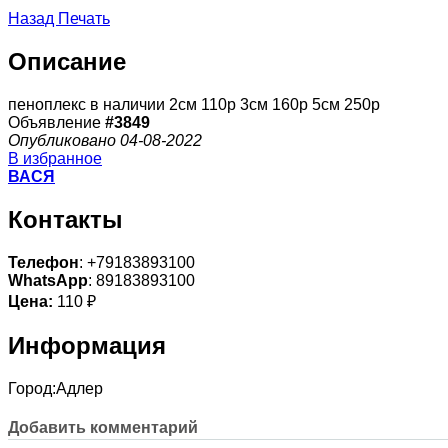
Назад
Печать
Описание
пеноплекс в наличии 2см 110р 3см 160р 5см 250р
Объявление
#3849
Опубликовано 04-08-2022
В избранное
ВАСЯ
Контакты
Телефон
: +79183893100
WhatsApp
: 89183893100
Цена:
110 ₽
Информация
Город:
Адлер
Добавить комментарий