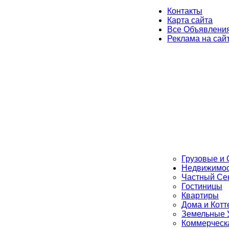
Контакты
Карта сайта
Все Объявлени
Реклама на сай
Грузовые и 
Недвижимос
Частный Се
Гостиницы
Квартиры
Дома и Кот
Земельные 
Коммерческ