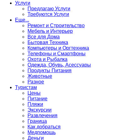
Услуги
Предлагаю Услуги
Требуются Услуги
Еще...
Ремонт и Строительство
Мебель и Интерьер
Все для Дома
Бытовая Техника
Компьютеры и Оргтехника
Телефоны и Смартфоны
Охота и Рыбалка
Одежда, Обувь, Асессуары
Продукты Питания
Животные
Разное
Туристам
Цены
Питание
Пляжи
Экскурсии
Развлечения
Граница
Как добраться
Медпомощь
Деньги