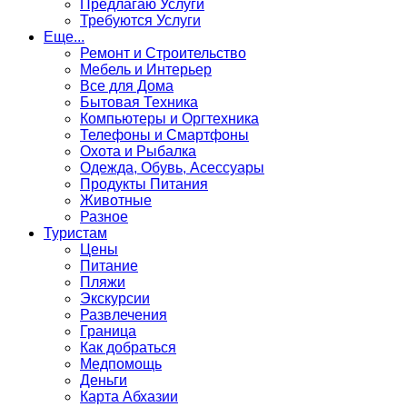
Предлагаю Услуги
Требуются Услуги
Еще...
Ремонт и Строительство
Мебель и Интерьер
Все для Дома
Бытовая Техника
Компьютеры и Оргтехника
Телефоны и Смартфоны
Охота и Рыбалка
Одежда, Обувь, Асессуары
Продукты Питания
Животные
Разное
Туристам
Цены
Питание
Пляжи
Экскурсии
Развлечения
Граница
Как добраться
Медпомощь
Деньги
Карта Абхазии