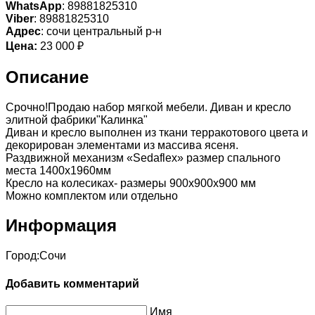
WhatsApp
: 89881825310
Viber
: 89881825310
Адрес
: сочи центральный р-н
Цена:
23 000 ₽
Описание
Срочно!Продаю набор мягкой мебели. Диван и кресло
элитной фабрики"Калинка"
Диван и кресло выполнен из ткани терракотового цвета и
декорирован элементами из массива ясеня.
Раздвижной механизм «Sedaflex» размер спального
места 1400х1960мм
Кресло на колесиках- размеры 900х900х900 мм
Можно комплектом или отдельно
Информация
Город:
Сочи
Добавить комментарий
Имя