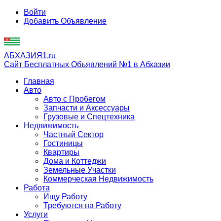
Войти
Добавить Объявление
АБХАЗИЯ1.ru
Сайт Бесплатных Объявлений №1 в Абхазии
Главная
Авто
Авто с Пробегом
Запчасти и Аксессуары
Грузовые и Спецтехника
Недвижимость
Частный Сектор
Гостиницы
Квартиры
Дома и Коттеджи
Земельные Участки
Коммерческая Недвижимость
Работа
Ищу Работу
Требуются на Работу
Услуги