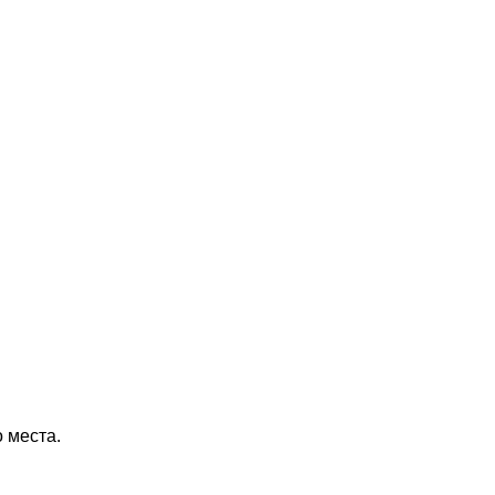
 места.