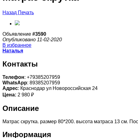
Назад
Печать
Объявление
#3590
Опубликовано 11-02-2020
В избранное
Наталья
Контакты
Телефон
: +79385207959
WhatsApp
: 89385207959
Адрес
: Краснодар ул Новороссийская 24
Цена:
2 980 ₽
Описание
Матрас скрутка. размер 80*200. высота матраса 13 см. По
Информация