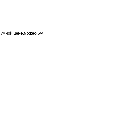
зумной цене.можно б/у