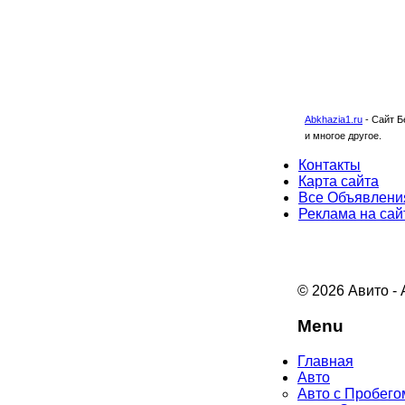
Abkhazia1.ru
-
Сайт Б
и многое другое.
Контакты
Карта сайта
Все Объявлени
Реклама на сай
© 2026 Авито -
Menu
Главная
Авто
Авто с Пробего