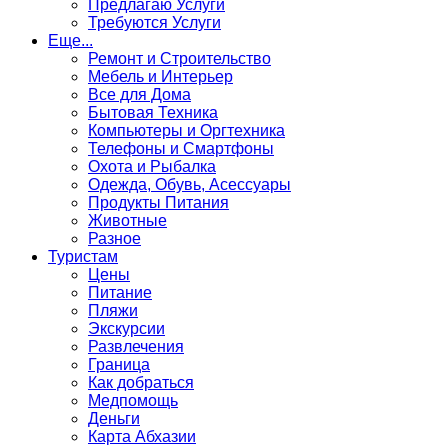
Предлагаю Услуги
Требуются Услуги
Еще...
Ремонт и Строительство
Мебель и Интерьер
Все для Дома
Бытовая Техника
Компьютеры и Оргтехника
Телефоны и Смартфоны
Охота и Рыбалка
Одежда, Обувь, Асессуары
Продукты Питания
Животные
Разное
Туристам
Цены
Питание
Пляжи
Экскурсии
Развлечения
Граница
Как добраться
Медпомощь
Деньги
Карта Абхазии