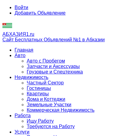
Войти
Добавить Объявление
АБХАЗИЯ1.ru
Сайт Бесплатных Объявлений №1 в Абхазии
Главная
Авто
Авто с Пробегом
Запчасти и Аксессуары
Грузовые и Спецтехника
Недвижимость
Частный Сектор
Гостиницы
Квартиры
Дома и Коттеджи
Земельные Участки
Коммерческая Недвижимость
Работа
Ищу Работу
Требуются на Работу
Услуги