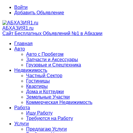
Войти
Добавить Объявление
АБХАЗИЯ1.ru
Сайт Бесплатных Объявлений №1 в Абхазии
Главная
Авто
Авто с Пробегом
Запчасти и Аксессуары
Грузовые и Спецтехника
Недвижимость
Частный Сектор
Гостиницы
Квартиры
Дома и Коттеджи
Земельные Участки
Коммерческая Недвижимость
Работа
Ищу Работу
Требуются на Работу
Услуги
Предлагаю Услуги