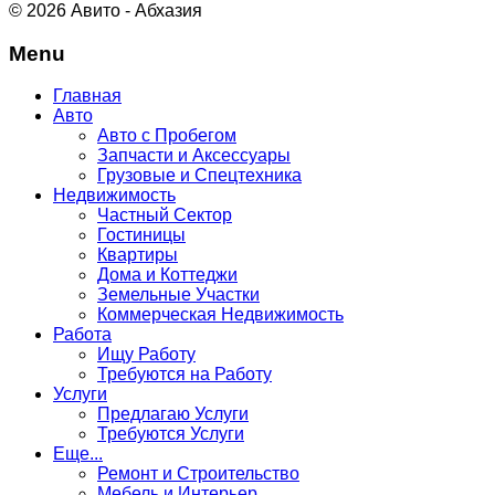
© 2026 Авито - Абхазия
Menu
Главная
Авто
Авто с Пробегом
Запчасти и Аксессуары
Грузовые и Спецтехника
Недвижимость
Частный Сектор
Гостиницы
Квартиры
Дома и Коттеджи
Земельные Участки
Коммерческая Недвижимость
Работа
Ищу Работу
Требуются на Работу
Услуги
Предлагаю Услуги
Требуются Услуги
Еще...
Ремонт и Строительство
Мебель и Интерьер