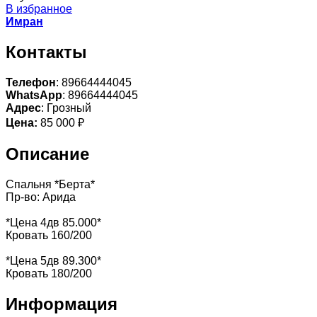
В избранное
Имран
Контакты
Телефон
: 89664444045
WhatsApp
: 89664444045
Адрес
: Грозный
Цена:
85 000 ₽
Описание
Спальня *Берта*
Пр-во: Арида
*Цена 4дв 85.000*
Кровать 160/200
*Цена 5дв 89.300*
Кровать 180/200
Информация