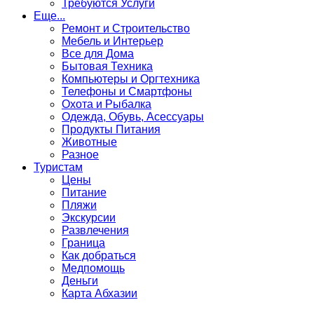
Требуются Услуги
Еще...
Ремонт и Строительство
Мебель и Интерьер
Все для Дома
Бытовая Техника
Компьютеры и Оргтехника
Телефоны и Смартфоны
Охота и Рыбалка
Одежда, Обувь, Асессуары
Продукты Питания
Животные
Разное
Туристам
Цены
Питание
Пляжи
Экскурсии
Развлечения
Граница
Как добраться
Медпомощь
Деньги
Карта Абхазии