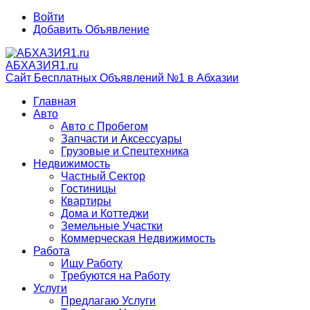
Войти
Добавить Объявление
АБХАЗИЯ1.ru
Сайт Бесплатных Объявлений №1 в Абхазии
Главная
Авто
Авто с Пробегом
Запчасти и Аксессуары
Грузовые и Спецтехника
Недвижимость
Частный Сектор
Гостиницы
Квартиры
Дома и Коттеджи
Земельные Участки
Коммерческая Недвижимость
Работа
Ищу Работу
Требуются на Работу
Услуги
Предлагаю Услуги