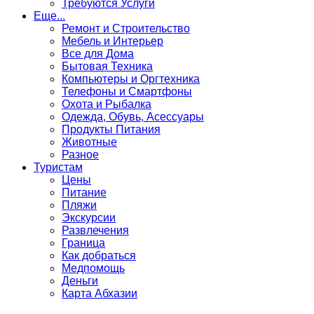
Требуются Услуги
Еще...
Ремонт и Строительство
Мебель и Интерьер
Все для Дома
Бытовая Техника
Компьютеры и Оргтехника
Телефоны и Смартфоны
Охота и Рыбалка
Одежда, Обувь, Асессуары
Продукты Питания
Животные
Разное
Туристам
Цены
Питание
Пляжи
Экскурсии
Развлечения
Граница
Как добраться
Медпомощь
Деньги
Карта Абхазии