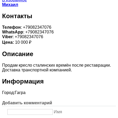
Михаил
Контакты
Телефон
: +79082347076
WhatsApp
: +79082347076
Viber
: +79082347076
Цена:
10 000 ₽
Описание
Продам кресло сталинских времён после реставрации.
Доставка транспортной компанией.
Информация
Город:
Гагра
Добавить комментарий
Имя