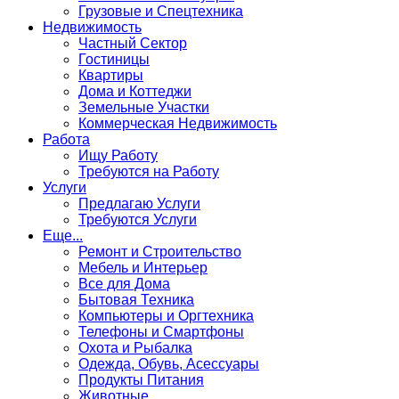
Грузовые и Спецтехника
Недвижимость
Частный Сектор
Гостиницы
Квартиры
Дома и Коттеджи
Земельные Участки
Коммерческая Недвижимость
Работа
Ищу Работу
Требуются на Работу
Услуги
Предлагаю Услуги
Требуются Услуги
Еще...
Ремонт и Строительство
Мебель и Интерьер
Все для Дома
Бытовая Техника
Компьютеры и Оргтехника
Телефоны и Смартфоны
Охота и Рыбалка
Одежда, Обувь, Асессуары
Продукты Питания
Животные