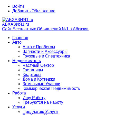
Войти
Добавить Объявление
АБХАЗИЯ1.ru
Сайт Бесплатных Объявлений №1 в Абхазии
Главная
Авто
Авто с Пробегом
Запчасти и Аксессуары
Грузовые и Спецтехника
Недвижимость
Частный Сектор
Гостиницы
Квартиры
Дома и Коттеджи
Земельные Участки
Коммерческая Недвижимость
Работа
Ищу Работу
Требуются на Работу
Услуги
Предлагаю Услуги