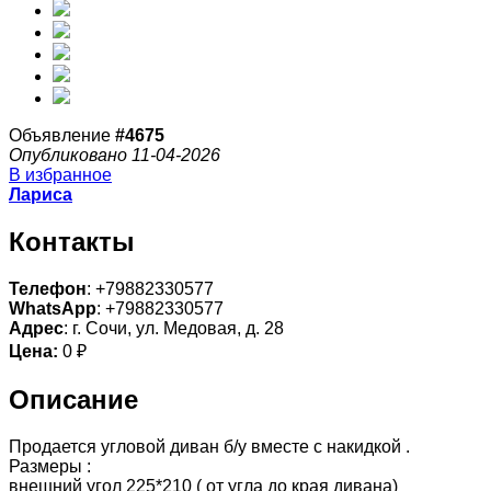
Объявление
#4675
Опубликовано 11-04-2026
В избранное
Лариса
Контакты
Телефон
: +79882330577
WhatsApp
: +79882330577
Адрес
: г. Сочи, ул. Медовая, д. 28
Цена:
0 ₽
Описание
Продается угловой диван б/у вместе с накидкой .
Размеры :
внешний угол 225*210 ( от угла до края дивана)