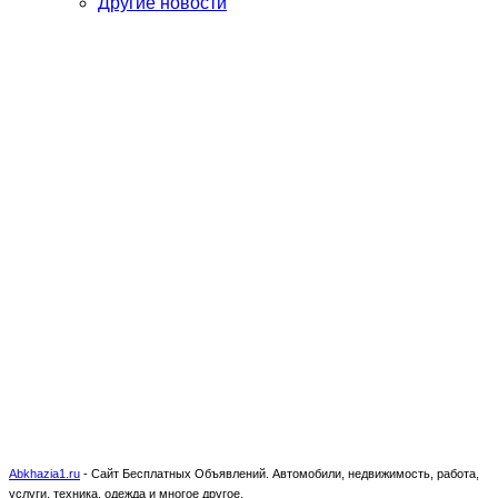
Другие новости
Abkhazia1.ru
-
Сайт Бесплатных Объявлений. Автомобили, недвижимость, работа,
услуги, техника, одежда и многое другое.