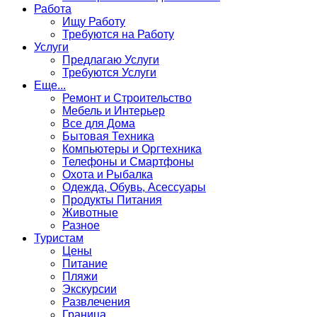
Работа
Ищу Работу
Требуются на Работу
Услуги
Предлагаю Услуги
Требуются Услуги
Еще...
Ремонт и Строительство
Мебель и Интерьер
Все для Дома
Бытовая Техника
Компьютеры и Оргтехника
Телефоны и Смартфоны
Охота и Рыбалка
Одежда, Обувь, Асессуары
Продукты Питания
Животные
Разное
Туристам
Цены
Питание
Пляжи
Экскурсии
Развлечения
Граница