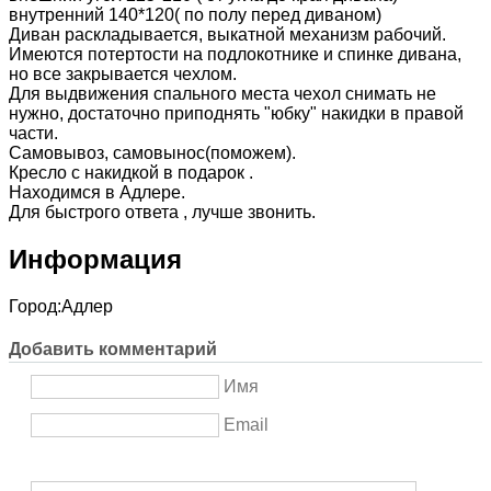
внутренний 140*120( по полу перед диваном)
Диван раскладывается, выкатной механизм рабочий.
Имеются потертости на подлокотнике и спинке дивана,
но все закрывается чехлом.
Для выдвижения спального места чехол снимать не
нужно, достаточно приподнять "юбку" накидки в правой
части.
Самовывоз, самовынос(поможем).
Кресло с накидкой в подарок .
Находимся в Адлере.
Для быстрого ответа , лучше звонить.
Информация
Город:
Адлер
Добавить комментарий
Имя
Email