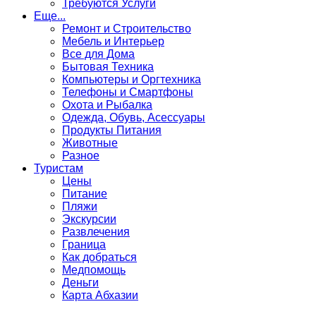
Требуются Услуги
Еще...
Ремонт и Строительство
Мебель и Интерьер
Все для Дома
Бытовая Техника
Компьютеры и Оргтехника
Телефоны и Смартфоны
Охота и Рыбалка
Одежда, Обувь, Асессуары
Продукты Питания
Животные
Разное
Туристам
Цены
Питание
Пляжи
Экскурсии
Развлечения
Граница
Как добраться
Медпомощь
Деньги
Карта Абхазии