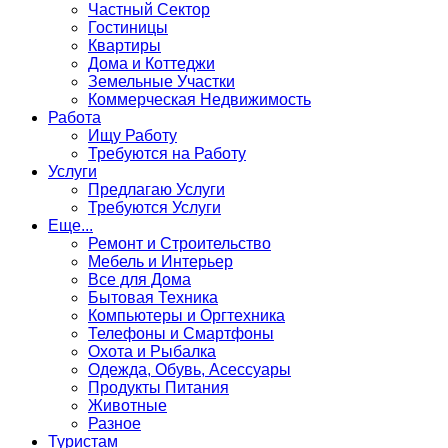
Частный Сектор
Гостиницы
Квартиры
Дома и Коттеджи
Земельные Участки
Коммерческая Недвижимость
Работа
Ищу Работу
Требуются на Работу
Услуги
Предлагаю Услуги
Требуются Услуги
Еще...
Ремонт и Строительство
Мебель и Интерьер
Все для Дома
Бытовая Техника
Компьютеры и Оргтехника
Телефоны и Смартфоны
Охота и Рыбалка
Одежда, Обувь, Асессуары
Продукты Питания
Животные
Разное
Туристам