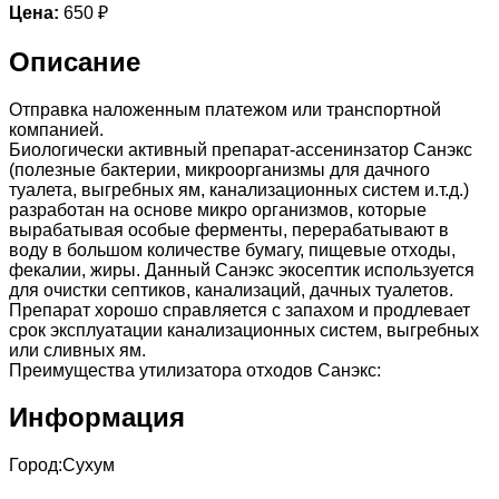
Цена:
650 ₽
Описание
Отправка наложенным платежом или транспортной
компанией.
Биологически активный препарат-ассенинзатор Санэкс
(полезные бактерии, микроорганизмы для дачного
туалета, выгребных ям, канализационных систем и.т.д.)
разработан на основе микро организмов, которые
вырабатывая особые ферменты, перерабатывают в
воду в большом количестве бумагу, пищевые отходы,
фекалии, жиры. Данный Санэкс экосептик используется
для очистки септиков, канализаций, дачных туалетов.
Препарат хорошо справляется с запахом и продлевает
срок эксплуатации канализационных систем, выгребных
или сливных ям.
Преимущества утилизатора отходов Санэкс:
Информация
Город:
Сухум