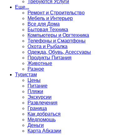
Требуются Услуги
Еще...
Ремонт и Строительство
Мебель и Интерьер
Все для Дома
Бытовая Техника
Компьютеры и Оргтехника
Телефоны и Смартфоны
Охота и Рыбалка
Одежда, Обувь, Асессуары
Продукты Питания
Животные
Разное
Туристам
Цены
Питание
Пляжи
Экскурсии
Развлечения
Граница
Как добраться
Медпомощь
Деньги
Карта Абхазии