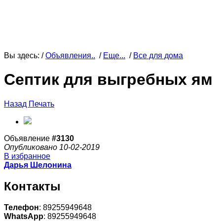
Вы здесь: /
Объявления..
/
Еще...
/
Все для дома
Септик для выгребных ям
Назад
Печать
Объявление
#3130
Опубликовано 10-02-2019
В избранное
Дарья Шелонина
Контакты
Телефон
: 89255949648
WhatsApp
: 89255949648