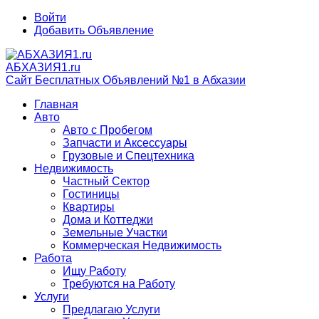
Войти
Добавить Объявление
АБХАЗИЯ1.ru
Сайт Бесплатных Объявлений №1 в Абхазии
Главная
Авто
Авто с Пробегом
Запчасти и Аксессуары
Грузовые и Спецтехника
Недвижимость
Частный Сектор
Гостиницы
Квартиры
Дома и Коттеджи
Земельные Участки
Коммерческая Недвижимость
Работа
Ищу Работу
Требуются на Работу
Услуги
Предлагаю Услуги