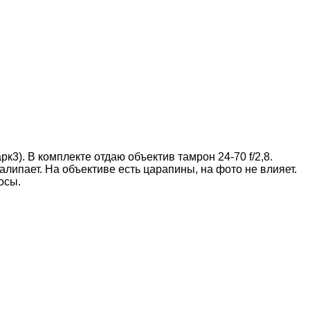
3). В комплекте отдаю объектив тамрон 24-70 f/2,8.
залипает. На объективе есть царапины, на фото не влияет.
осы.