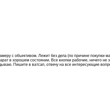
ру с объективом. Лежит без дела (по причине покупки марк
парат в хорошем состоянии. Все кнопки рабочие, ничего не 
дываю. Пишите в ватсап, отвечу на все интересующие вопр