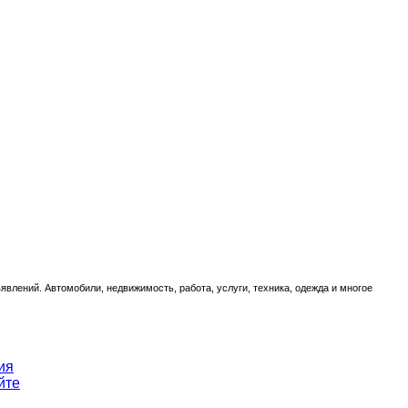
влений. Автомобили, недвижимость, работа, услуги, техника, одежда и многое
ия
йте