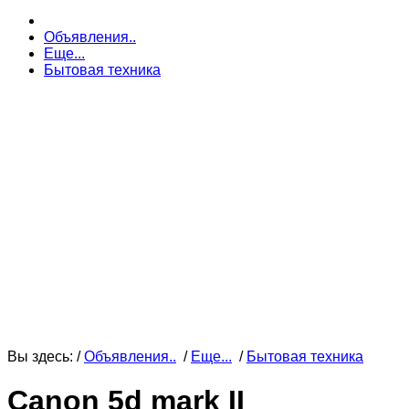
Объявления..
Еще...
Бытовая техника
Вы здесь: /
Объявления..
/
Еще...
/
Бытовая техника
Canon 5d mark II