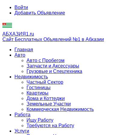
Войти
Добавить Объявление
АБХАЗИЯ1.ru
Сайт Бесплатных Объявлений №1 в Абхазии
Главная
Авто
Авто с Пробегом
Запчасти и Аксессуары
Грузовые и Спецтехника
Недвижимость
Частный Сектор
Гостиницы
Квартиры
Дома и Коттеджи
Земельные Участки
Коммерческая Недвижимость
Работа
Ищу Работу
Требуются на Работу
Услуги