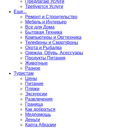
Предлагаю Услуги
Требуются Услуги
Еще...
Ремонт и Строительство
Мебель и Интерьер
Все для Дома
Бытовая Техника
Компьютеры и Оргтехника
Телефоны и Смартфоны
Охота и Рыбалка
Одежда, Обувь, Асессуары
Продукты Питания
Животные
Разное
Туристам
Цены
Питание
Пляжи
Экскурсии
Развлечения
Граница
Как добраться
Медпомощь
Деньги
Карта Абхазии