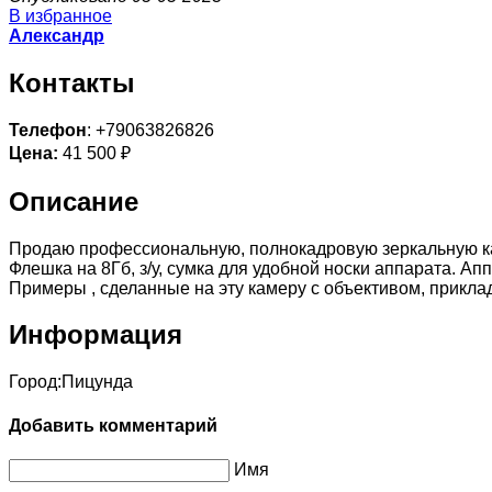
В избранное
Александр
Контакты
Телефон
: +79063826826
Цена:
41 500 ₽
Описание
Продаю профессиональную, полнокадровую зеркальную каме
Флешка на 8Гб, з/у, сумка для удобной носки аппарата. Ап
Примеры , сделанные на эту камеру с объективом, прикла
Информация
Город:
Пицунда
Добавить комментарий
Имя