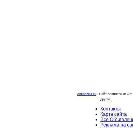
Abkhazia1.ru
-
Сайт Бесплатных Объя
другое.
Контакты
Карта сайта
Все Объявлен
Реклама на са