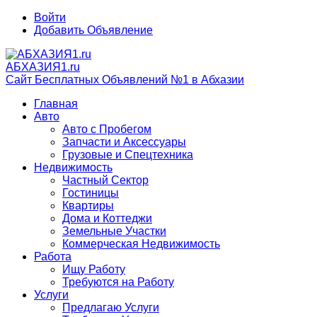
Войти
Добавить Объявление
АБХАЗИЯ1.ru
Сайт Бесплатных Объявлений №1 в Абхазии
Главная
Авто
Авто с Пробегом
Запчасти и Аксессуары
Грузовые и Спецтехника
Недвижимость
Частный Сектор
Гостиницы
Квартиры
Дома и Коттеджи
Земельные Участки
Коммерческая Недвижимость
Работа
Ищу Работу
Требуются на Работу
Услуги
Предлагаю Услуги