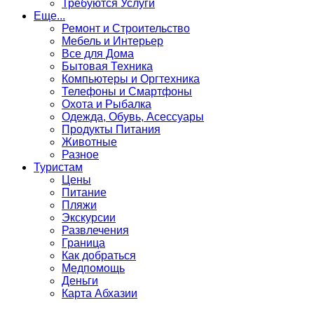
Требуются Услуги
Еще...
Ремонт и Строительство
Мебель и Интерьер
Все для Дома
Бытовая Техника
Компьютеры и Оргтехника
Телефоны и Смартфоны
Охота и Рыбалка
Одежда, Обувь, Асессуары
Продукты Питания
Животные
Разное
Туристам
Цены
Питание
Пляжи
Экскурсии
Развлечения
Граница
Как добраться
Медпомощь
Деньги
Карта Абхазии