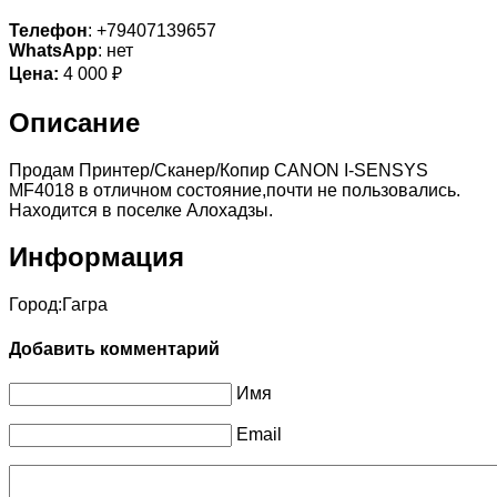
Телефон
: +79407139657
WhatsApp
: нет
Цена:
4 000 ₽
Описание
Продам Принтер/Сканер/Копир CANON I-SENSYS
MF4018 в отличном состояние,почти не пользовались.
Находится в поселке Алохадзы.
Информация
Город:
Гагра
Добавить комментарий
Имя
Email