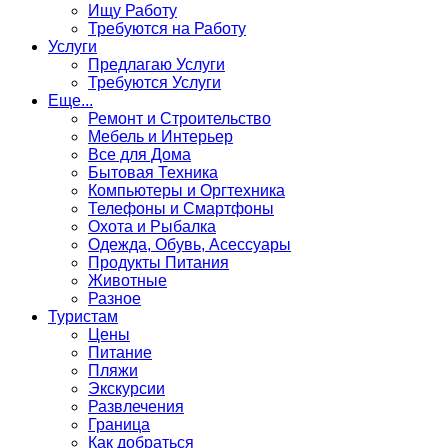
Ищу Работу
Требуются на Работу
Услуги
Предлагаю Услуги
Требуются Услуги
Еще...
Ремонт и Строительство
Мебель и Интерьер
Все для Дома
Бытовая Техника
Компьютеры и Оргтехника
Телефоны и Смартфоны
Охота и Рыбалка
Одежда, Обувь, Асессуары
Продукты Питания
Животные
Разное
Туристам
Цены
Питание
Пляжи
Экскурсии
Развлечения
Граница
Как добраться