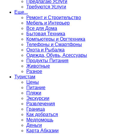
Предлагаю Услуги
Требуются Услуги
Еще...
Ремонт и Строительство
Мебель и Интерьер
Все для Дома
Бытовая Техника
Компьютеры и Оргтехника
Телефоны и Смартфоны
Охота и Рыбалка
Одежда, Обувь, Асессуары
Продукты Питания
Животные
Разное
Туристам
Цены
Питание
Пляжи
Экскурсии
Развлечения
Граница
Как добраться
Медпомощь
Деньги
Карта Абхазии