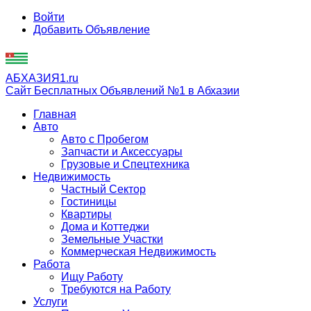
Войти
Добавить Объявление
АБХАЗИЯ1.ru
Сайт Бесплатных Объявлений №1 в Абхазии
Главная
Авто
Авто с Пробегом
Запчасти и Аксессуары
Грузовые и Спецтехника
Недвижимость
Частный Сектор
Гостиницы
Квартиры
Дома и Коттеджи
Земельные Участки
Коммерческая Недвижимость
Работа
Ищу Работу
Требуются на Работу
Услуги