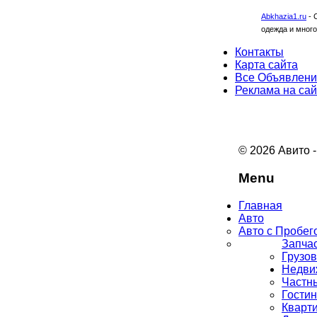
Abkhazia1.ru
-
одежда и много
Контакты
Карта сайта
Все Объявлен
Реклама на сай
© 2026 Авито 
Menu
Главная
Авто
Авто с Пробег
Запчас
Грузо
Недви
Частн
Гости
Кварт