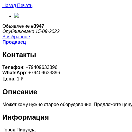
Назад
Печать
Объявление
#3947
Опубликовано 15-09-2022
В избранное
Продавец
Контакты
Телефон
: +79409633396
WhatsApp
: +79409633396
Цена:
1 ₽
Описание
Может кому нужно старое оборудование. Предложите цену з
Информация
Город:
Пицунда