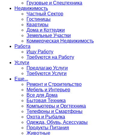
Грузовые и Спецтехника
Недвижимость
Частный Сектор
Гостиницы
Квартиры
Дома и Коттеджи
Земельные Участки
Коммерческая Недвижимость
Работа
Ищу Работу
Требуются на Работу
Услуги
Предлагаю Услуги
Требуются Услуги
Еще...
Ремонт и Строительство
Мебель и Интерьер
Все для Дома
Бытовая Техника
Компьютеры и Оргтехника
Телефоны и Смартфоны
Охота и Рыбалка
Одежда, Обувь, Асессуары
Продукты Питания
Животные