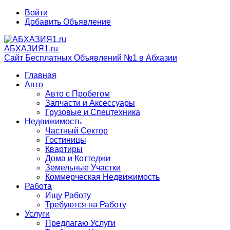
Войти
Добавить Объявление
АБХАЗИЯ1.ru
Сайт Бесплатных Объявлений №1 в Абхазии
Главная
Авто
Авто с Пробегом
Запчасти и Аксессуары
Грузовые и Спецтехника
Недвижимость
Частный Сектор
Гостиницы
Квартиры
Дома и Коттеджи
Земельные Участки
Коммерческая Недвижимость
Работа
Ищу Работу
Требуются на Работу
Услуги
Предлагаю Услуги