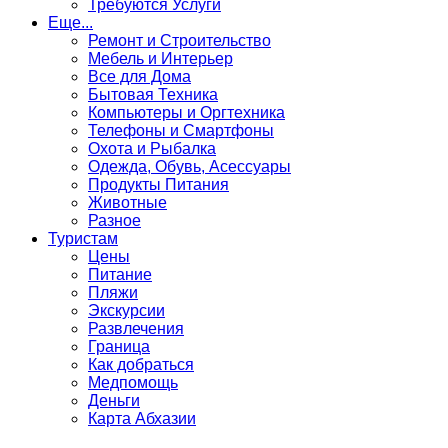
Требуются Услуги
Еще...
Ремонт и Строительство
Мебель и Интерьер
Все для Дома
Бытовая Техника
Компьютеры и Оргтехника
Телефоны и Смартфоны
Охота и Рыбалка
Одежда, Обувь, Асессуары
Продукты Питания
Животные
Разное
Туристам
Цены
Питание
Пляжи
Экскурсии
Развлечения
Граница
Как добраться
Медпомощь
Деньги
Карта Абхазии