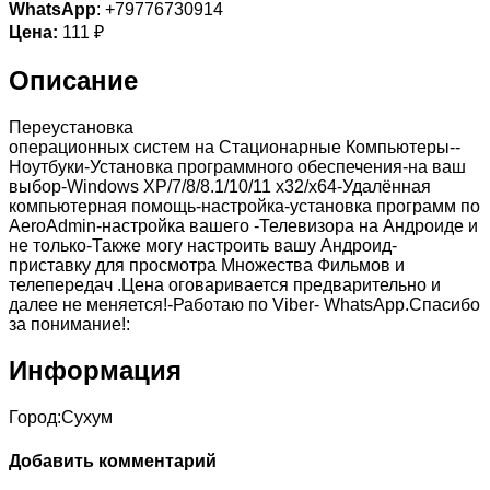
WhatsApp
: +79776730914
Цена:
111 ₽
Описание
Переустановка
операционных систем на Стационарные Компьютеры--
Ноутбуки-Установка программного обеспечения-на ваш
выбор-Windows XP/7/8/8.1/10/11 x32/x64-Удалённая
компьютерная помощь-настройка-установка программ по
AeroАdmin-настройка вашего -Телевизора на Андроиде и
не только-Также могу настроить вашу Андроид-
приставку для просмотра Множества Фильмов и
телепередач .Цена оговаривается предварительно и
далее не меняется!-Работаю по Viber- WhatsApp.Спасибо
за понимание!:
Информация
Город:
Сухум
Добавить комментарий